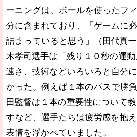
ーニングは、ボールを使ったフ
分に含まれており、「ゲームに
詰まっていると思う」（田代真一
木孝司選手は「残り１０秒の運動
速さ、技術などいろいろと自分
かった。例えば１本のパスで勝
田監督は１本の重要性について教
すなど、選手たちは疲労感を抱
表情を浮かべていました。