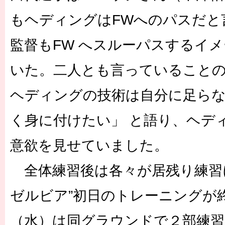
もヘディングはFWへのパスだと
監督もFW へスルーパスするイ
いた。二人とも言っていること
ヘディングの技術は自分に足ら
く身に付けたい」 と語り、ヘデ
意欲を見せていました。
全体練習後は各々が居残り練習
ゼルビア”初日のトレーニングが
（水）は同グラウンドで２部練習