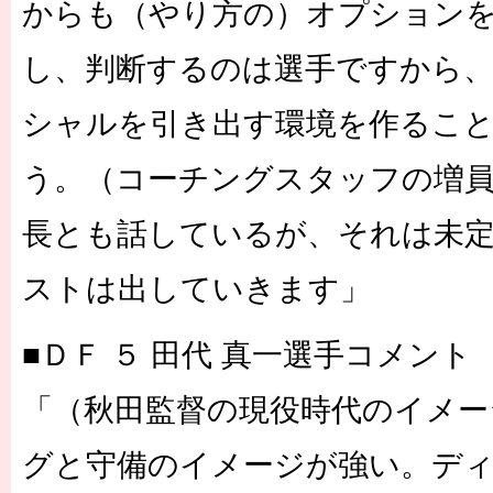
からも（やり方の）オプション
し、判断するのは選手ですから
シャルを引き出す環境を作るこ
う。（コーチングスタッフの増員
長とも話しているが、それは未
ストは出していきます」
■ＤＦ ５ 田代 真一選手コメント
「（秋田監督の現役時代のイメー
グと守備のイメージが強い。デ