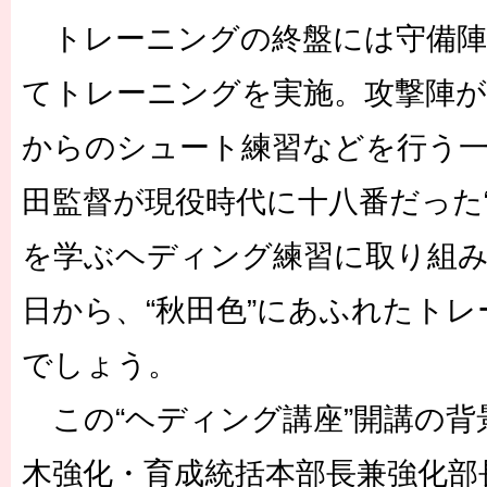
トレーニングの終盤には守備陣
てトレーニングを実施。攻撃陣
からのシュート練習などを行う一
田監督が現役時代に十八番だった
を学ぶヘディング練習に取り組
日から、“秋田色”にあふれたト
でしょう。
この“ヘディング講座”開講の背
木強化・育成統括本部長兼強化部