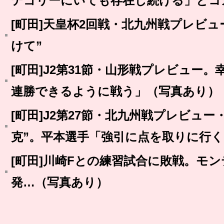
テゴリーにいても存在し続ける」とコ
[町田]天皇杯2回戦・北九州戦プレビ
けて”
[町田]J2第31節・山形戦プレビュー
連勝できるように戦う」（写真あり）
[町田]J2第27節・北九州戦プレビュ
克”。平本選手「強引に点を取りに行
[町田]川崎Fとの練習試合に敗戦。モ
発…（写真あり）