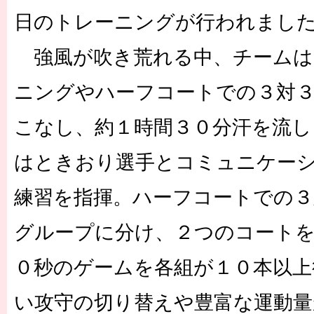
日のトレーニングが行われまし
強風が吹き荒れる中、チームは
ニングやハーフコートでの３対
こなし、約１時間３０分汗を流し
はときおり選手とコミュニケー
練習を指揮。ハーフコートでの３
グループに分け、２つのコート
０秒のゲームを各組が１０本以上
い攻守の切り替えや豊富な運動