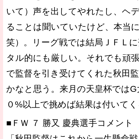
いて）声を出してやれたし、ヘ
ることは聞いていたけど、本当
笑）。リーグ戦では結局ＪＦＬに
タル的にも厳しい。それでも頑
で監督を引き受けてくれた秋田監
かなと思う。来月の天皇杯ではG
０%以上で挑めば結果は付いてく
■ＦＷ ７ 勝又 慶典選手コメント
「秋田監督はこれから一生懸命戦