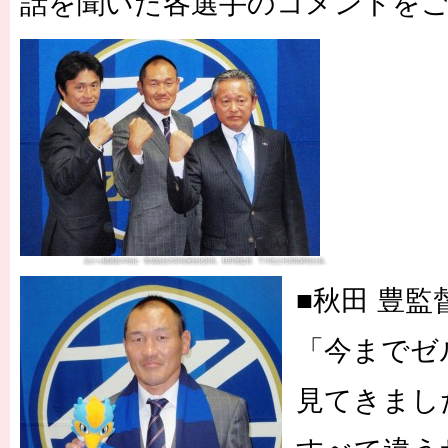
話を聞いた各選手のコメントを
左から楠瀬直木強化・育成統括本部長兼強化部長、秋田豊監督、下川浩之代表取締役社長。
■秋田 豊
「今までゼ
見てきまし