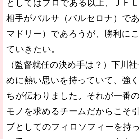
としてはプロである以上、ＪＦ
相手がバルサ（バルセロナ）で
マドリー）であろうが、勝利に
ていきたい。
（監督就任の決め手は？）下川社
めに熱い思いを持っていて、強
ちが伝わりました。それが一番
モノを求めるチームだからこそ
ブとしてのフィロソフィーを持