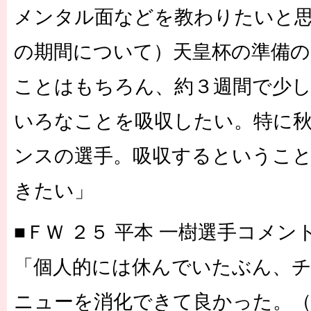
メンタル面などを教わりたいと
の期間について）天皇杯の準備の
ことはもちろん、約３週間で少
いろなことを吸収したい。特に
ンスの選手。吸収するというこ
きたい」
■ＦＷ ２５ 平本 一樹選手コメン
「個人的には休んでいたぶん、
ニューを消化できて良かった。（