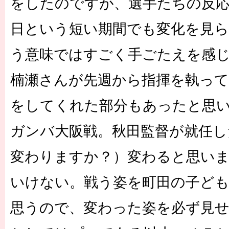
をしたのですが、選手たちの反
日という短い期間でも変化を見
う意味ではすごく手ごたえを感
楠瀬さんが先週から指揮を執っ
をしてくれた部分もあったと思
ガンバ大阪戦。秋田監督が就任し
変わりますか？）変わると思い
いけない。戦う姿を町田の子ど
思うので、変わった姿を必ず見