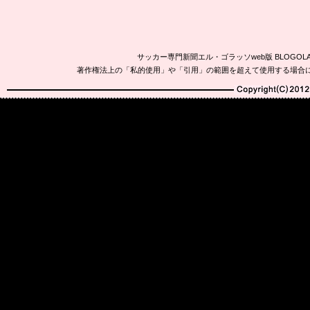
サッカー専門新聞エル・ゴラッソweb版 BLOG
著作権法上の「私的使用」や「引用」の範囲を超えて使用する場合
Copyright(C)2010-20