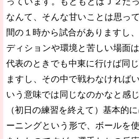
っています。もともとはＪ２だ
なんて、そんな甘いことは思っ
間の１時から試合がありますし
ディションや環境と苦しい場面
代表のときでも中東に行けば同
ますし、その中で戦わなければ
いう意味では同じなのかなと感
（初日の練習を終えて）基本的
ーニングという形で、ボールを