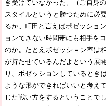
き受けていなかった。（ご自身
スタイルというと勝つために必
るか。町田と言えばポゼッショ
ョンできない時間帯にも相手を
のか。たとえポゼッション率は
が持たせているんだよという展
り、ポゼッションしているとき
ような形ができればいいと考え
じた戦い方をするということで