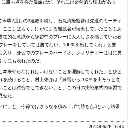
りに勝ち点を得た愛媛だが、それには必然的な理由があっ
て今季2度目の3連敗を喫し、石丸清隆監督は先週のミーティ
。ここしばらく、けがによる離脱者が続出していたこともあ
潜在的な意識から練習中のプレーに大人しさを感じていた石
プレーをしていては勝てない。100％を出してくれ」と要
も入り、練習でのプレーのハードさ、クオリティーは目に見
ぶりにも表れたのだ。
本来やらなければいけないことを理解してくれた」とひと
れを続けること。村上佑介は「練習から100％を出そうと意
いことは試合でもできない」と、この日の実戦形式の練習で
見せた。
ドに」と、今節ではさらなる積み上げで勝ち点3という結果
2014/06/26 16:44