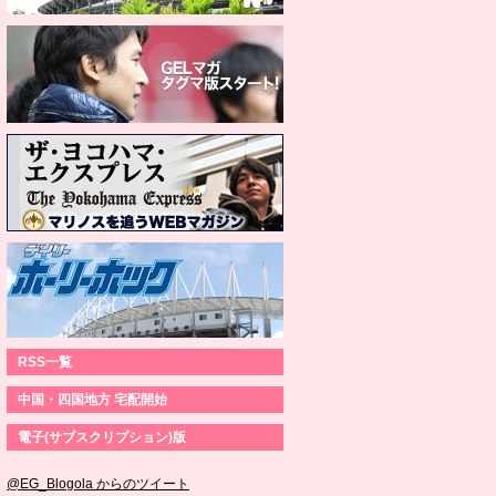
RSS一覧
中国・四国地方 宅配開始
電子(サブスクリプション)版
@EG_Blogola からのツイート