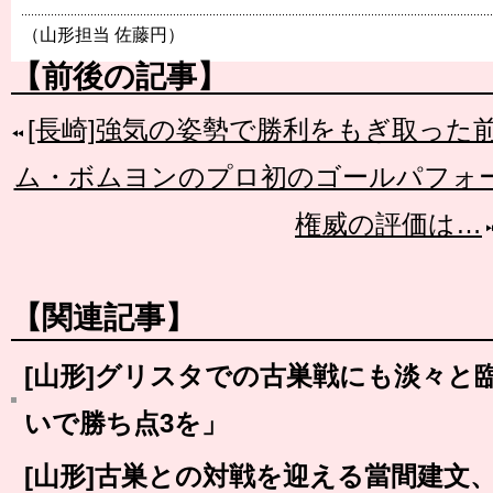
（山形担当 佐藤円）
【前後の記事】
[長崎]強気の姿勢で勝利をもぎ取った
ム・ボムヨンのプロ初のゴールパフォ
権威の評価は…
【関連記事】
[山形]グリスタでの古巣戦にも淡々と
いで勝ち点3を」
[山形]古巣との対戦を迎える當間建文