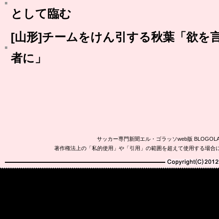
として臨む
[山形]チームをけん引する秋葉「欲を
者に」
サッカー専門新聞エル・ゴラッソweb版 BLOG
著作権法上の「私的使用」や「引用」の範囲を超えて使用する場合
Copyright(C)2010-20