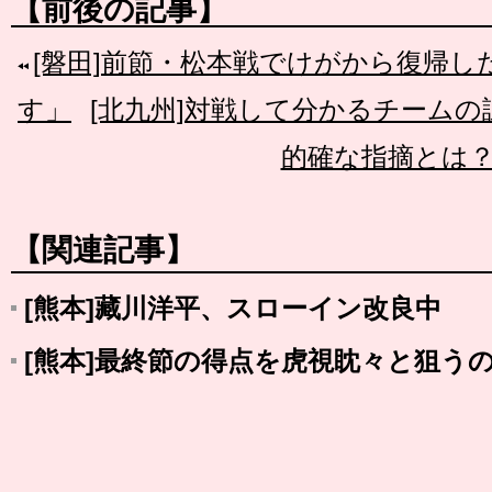
【前後の記事】
[磐田]前節・松本戦でけがから復帰
す」
[北九州]対戦して分かるチーム
的確な指摘とは
【関連記事】
[熊本]藏川洋平、スローイン改良中
[熊本]最終節の得点を虎視眈々と狙う