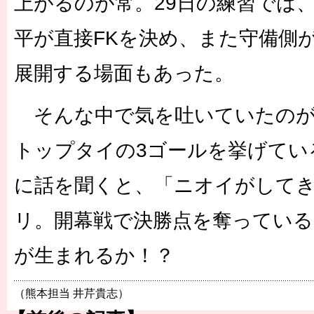
上がるのが常。29日の練習では
平が直接FKを決め、また守備側
展開する場面もあった。
そんな中で気を吐いていたのが
トップタイの3ゴールを挙げてい
に話を聞くと、「ニオイがして
リ。開幕戦で決勝点を奪っている
が生まれるか！？
（熊本担当 井芹貴志）