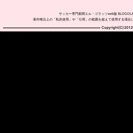
サッカー専門新聞エル・ゴラッソweb版 BLOG
著作権法上の「私的使用」や「引用」の範囲を超えて使用する場合
Copyright(C)2010-20