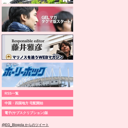
RSS一覧
中国・四国地方 宅配開始
電子(サブスクリプション)版
@EG_Blogola からのツイート