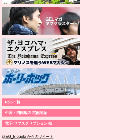
RSS一覧
中国・四国地方 宅配開始
電子(サブスクリプション)版
@EG_Blogola からのツイート