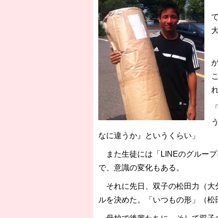
なに違うか』というくらい」
また生徒には「LINEのグルー
で、意識の変化もある。
それに先日、双子の松田力（大分
ルを決めた。「いつもの形」（松