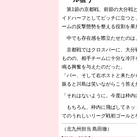
第1節の京都戦、前節の大分戦と
イドハーフとしてピッチに立つと
ームの反撃態勢を整える役割を果
中でも存在感を際立たせたのは、
京都戦ではクロスバーに、大分戦
ものの、相手チームに十分な冷汗
鳴る興奮を与えたのだった。
「バー、そして右ポストと来たか
振ると川島は笑いながらこう答え
「それはないように。今度は枠内
もちろん、枠内に飛ばしてネット
てのうれしいリーグ戦初ゴールと
（北九州担当 島田徹）