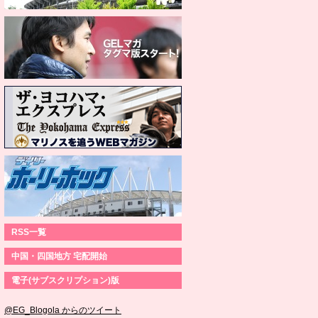
RSS一覧
中国・四国地方 宅配開始
電子(サブスクリプション)版
@EG_Blogola からのツイート