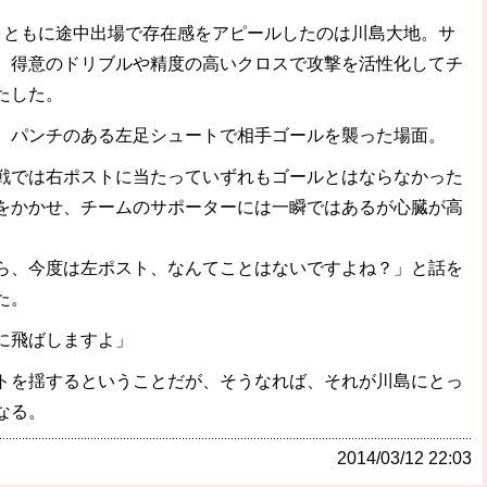
ともに途中出場で存在感をアピールしたのは川島大地。サ
、得意のドリブルや精度の高いクロスで攻撃を活性化してチ
たした。
パンチのある左足シュートで相手ゴールを襲った場面。
では右ポストに当たっていずれもゴールとはならなかった
をかかせ、チームのサポーターには一瞬ではあるが心臓が高
ら、今度は左ポスト、なんてことはないですよね？」と話を
た。
に飛ばしますよ」
を揺するということだが、そうなれば、それが川島にとっ
なる。
2014/03/12 22:03