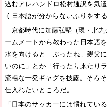
込むアレハンドロ松村通訳を気
く日本語が分からないふりをす
京都時代に加藤弘堅（現・北九
ームメートから教わった日本語
水を向けると「ぶったね。親父
いのに」とか「行ったり来たり
流暢な一発ギャグを披露。そろ
仕入れたいところだ。
「日本のサッカーには慣れている