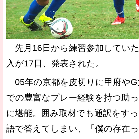
先月16日から練習参加してい
入が17日、発表された。
05年の京都を皮切りに甲府やG
での豊富なプレー経験を持つ助っ
に堪能。囲み取材でも通訳をすっ
語で答えてしまい、「僕の存在っ