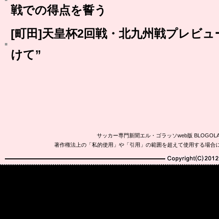
戦での得点を誓う
[町田]天皇杯2回戦・北九州戦プレビ
けて”
サッカー専門新聞エル・ゴラッソweb版 BLOG
著作権法上の「私的使用」や「引用」の範囲を超えて使用する場合
Copyright(C)2010-20