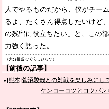
人でやるものだから、僕がチー
るよ。たくさん得点したいけど
の残留に役立ちたい」と、この部
力強く語った。
（大分担当 ひぐらしひなつ）
【前後の記事】
[熊本]菅沼駿哉との対戦を楽しみにし
ケンコーコツとコツバン