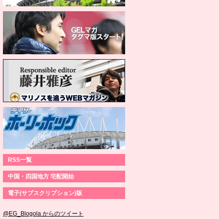
RSS一覧
中国・四国地方 宅配開始
電子(サブスクリプション)版
@EG_Blogola からのツイート