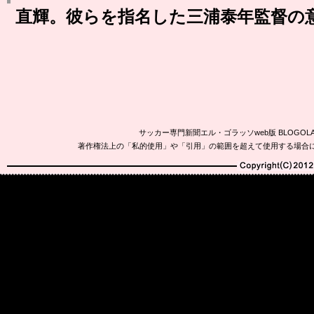
直輝。彼らを指名した三浦泰年監督の
サッカー専門新聞エル・ゴラッソweb版 BLOG
著作権法上の「私的使用」や「引用」の範囲を超えて使用する場合
Copyright(C)2010-20