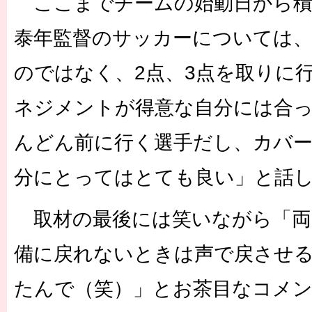
ここまでチームの始動日から積
泰年監督のサッカーについては、
のではなく、2点、3点を取りに
ネジメントが得意な自分には合っ
んどん前に行く選手だし、カバ
分にとってはとても良い」と話
取材の最後には笑いながら「両
備に戻れないときは声で戻させる
たんで（笑）」とお茶目なコメン