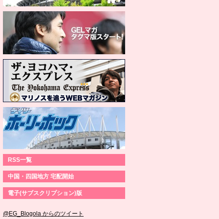
RSS一覧
中国・四国地方 宅配開始
電子(サブスクリプション)版
@EG_Blogola からのツイート