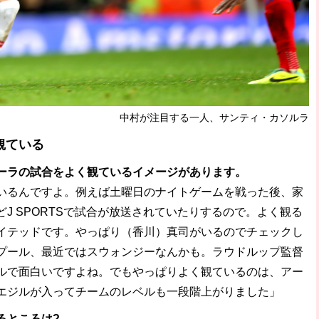
中村が注目する一人、サンティ・カソルラ
観ている
ーラの試合をよく観ているイメージがあります。
いるんですよ。例えば土曜日のナイトゲームを戦った後、家
J SPORTSで試合が放送されていたりするので。よく観る
イテッドです。やっぱり（香川）真司がいるのでチェックし
プール、最近ではスウォンジーなんかも。ラウドルップ監督
ルで面白いですよね。でもやっぱりよく観ているのは、アー
エジルが入ってチームのレベルも一段階上がりました」
るところは?