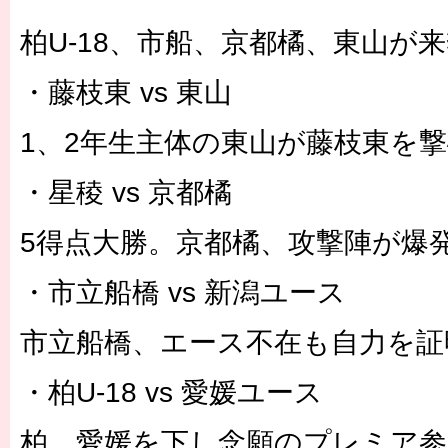
柏U-18、市船、京都橘、東山が
・藤枝東 vs 東山
1、2年生主体の東山が藤枝東を
・星稜 vs 京都橘
5得点大勝。京都橘、攻撃陣が爆
・市立船橋 vs 新潟ユース
市立船橋、エース不在も自力を証
・柏U-18 vs 愛媛ユース
柏、愛媛を下し念願のプレミア参