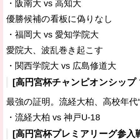
・阪南大 vs 高知大
優勝候補の看板に偽りなし
・福岡大 vs 愛知学院大
愛院大、波乱巻き起こす
・関西学院大 vs 広島修道大
[高円宮杯チャンピオンシップ 
最強の証明。流経大柏、高校年代“
・流経大柏 vs 神戸U-18
[高円宮杯プレミアリーグ参入戦