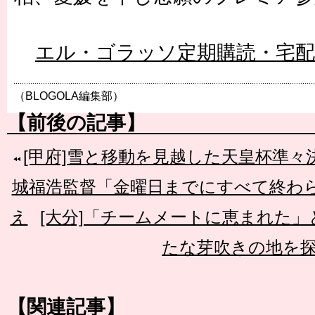
エル・ゴラッソ定期購読・宅
（BLOGOLA編集部）
【前後の記事】
[甲府]雪と移動を見越した天皇杯準々
城福浩監督「金曜日までにすべて終わ
え
[大分]「チームメートに恵まれた
たな芽吹きの地を
【関連記事】