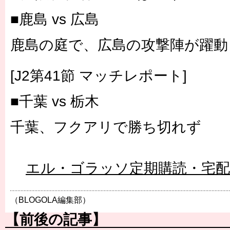
■鹿島 vs 広島
鹿島の庭で、広島の攻撃陣が躍動
[J2第41節 マッチレポート]
■千葉 vs 栃木
千葉、フクアリで勝ち切れず
エル・ゴラッソ定期購読・宅
（BLOGOLA編集部）
【前後の記事】