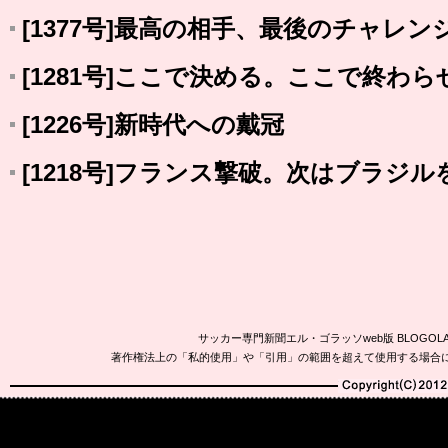
[1377号]最高の相手、最後のチャレン
[1281号]ここで決める。ここで終わら
[1226号]新時代への戴冠
[1218号]フランス撃破。次はブラジルを
サッカー専門新聞エル・ゴラッソweb版 BLOG
著作権法上の「私的使用」や「引用」の範囲を超えて使用する場合
Copyright(C)2010-20