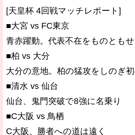
[天皇杯 4回戦マッチレポート]
■大宮 vs FC東京
青赤躍動。代表不在をものともせ
■柏 vs 大分
大分の意地。柏の猛攻をしのぎ初
■清水 vs 仙台
仙台、鬼門突破で8強に名乗り
■C大阪 vs 鳥栖
C大阪、勝者への道は遠く