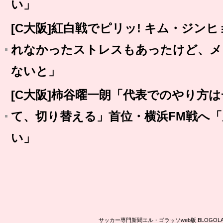
い」
[C大阪]紅白戦でピリッ! キム・ジン
れなかったストレスもあったけど、メ
ないと」
[C大阪]柿谷曜一朗「代表でのやり方
て、切り替える」首位・横浜FM戦へ「
い」
サッカー専門新聞エル・ゴラッソweb版 BLOG