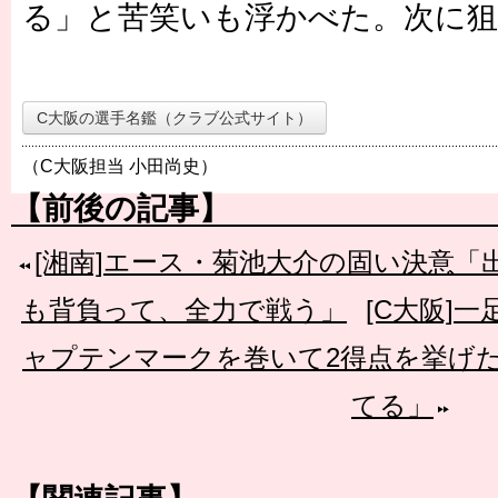
る」と苦笑いも浮かべた。次に
C大阪の選手名鑑（クラブ公式サイト）
（C大阪担当 小田尚史）
【前後の記事】
[湘南]エース・菊池大介の固い決意
も背負って、全力で戦う」
[C大阪]
ャプテンマークを巻いて2得点を挙げ
てる」