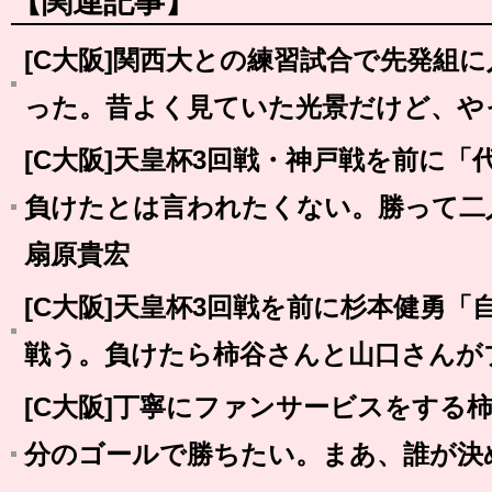
【関連記事】
[C大阪]関西大との練習試合で先発組
った。昔よく見ていた光景だけど、や
[C大阪]天皇杯3回戦・神戸戦を前に
負けたとは言われたくない。勝って二
扇原貴宏
[C大阪]天皇杯3回戦を前に杉本健勇
戦う。負けたら柿谷さんと山口さんが
[C大阪]丁寧にファンサービスをする
分のゴールで勝ちたい。まあ、誰が決