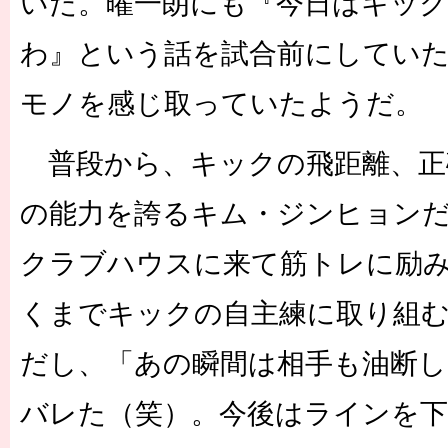
いた。曜一朗にも『今日はキッ
わ』という話を試合前にしてい
モノを感じ取っていたようだ。
普段から、キックの飛距離、正
の能力を誇るキム・ジンヒョン
クラブハウスに来て筋トレに励
くまでキックの自主練に取り組
だし、「あの瞬間は相手も油断
バレた（笑）。今後はラインを