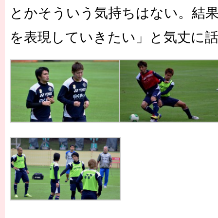
とかそういう気持ちはない。結果
を表現していきたい」と気丈に