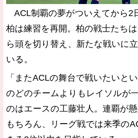
ACL制覇の夢がついえてから2
柏は練習を再開。柏の戦士たちは
ら頭を切り替え、新たな戦いに
いる。
「またACLの舞台で戦いたいと
のどのチームよりもレイソルが
のはエースの工藤壮人。連覇が懸
もちろん、リーグ戦では来季のA