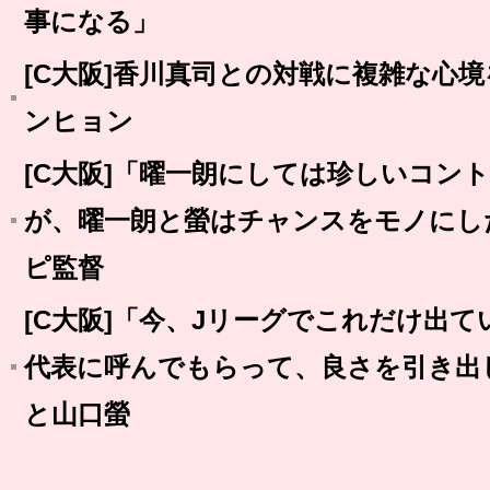
事になる」
[C大阪]香川真司との対戦に複雑な心
ンヒョン
[C大阪]「曜一朗にしては珍しいコン
が、曜一朗と螢はチャンスをモノにし
ピ監督
[C大阪]「今、Jリーグでこれだけ出
代表に呼んでもらって、良さを引き出
と山口螢