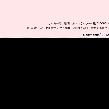
サッカー専門新聞エル・ゴラッソweb版 BLOG
著作権法上の「私的使用」や「引用」の範囲を超えて使用する場合
Copyright(C)2010-20