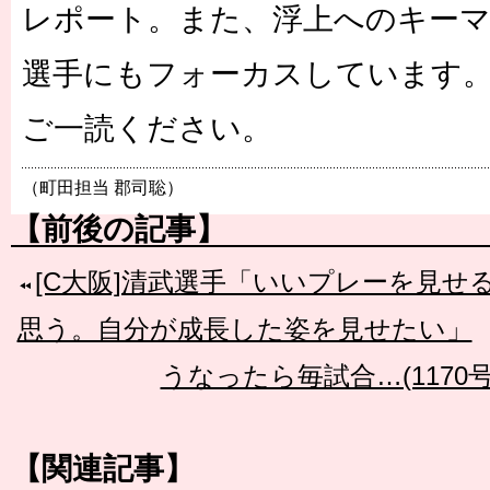
レポート。また、浮上へのキー
選手にもフォーカスしています
ご一読ください。
（町田担当 郡司聡）
【前後の記事】
[C大阪]清武選手「いいプレーを見せ
思う。自分が成長した姿を見せたい」
うなったら毎試合…(1170
【関連記事】