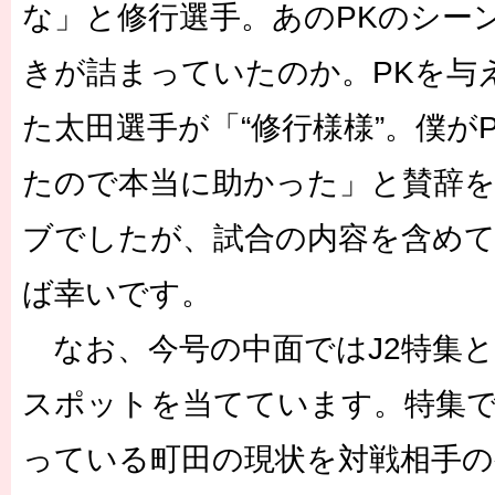
な」と修行選手。あのPKのシー
きが詰まっていたのか。PKを与
た太田選手が「“修行様様”。僕が
たので本当に助かった」と賛辞
ブでしたが、試合の内容を含め
ば幸いです。
なお、今号の中面ではJ2特集
スポットを当てています。特集
っている町田の現状を対戦相手の