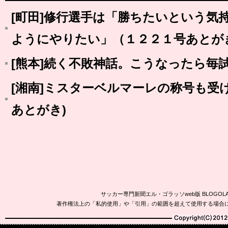
[町田]修行選手は「勝ちたいという気
ようにやりたい」（１２２１号あとが
[熊本]続く不敗神話。こうなったら毎試合
[湘南]ミスターベルマーレの称号も受け
あとがき)
サッカー専門新聞エル・ゴラッソweb版 BLOG
著作権法上の「私的使用」や「引用」の範囲を超えて使用する場合
Copyright(C)2010-20