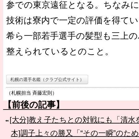
参での東京遠征となる。ちなみ
技術は寮内で一定の評価を得てい
希ら一部若手選手の髪型も三上の
整えられているとのこと。
札幌の選手名鑑（クラブ公式サイト）
（札幌担当 斉藤宏則）
【前後の記事】
[大分]教え子たちとの対戦にも「清水
木]調子上々の勝又「“その一瞬”のた