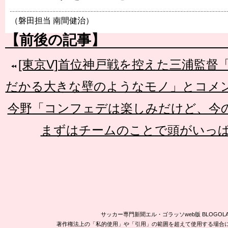
（磐田担当 南間健治）
【前後の記事】
[東京V]首位神戸戦を控えた三浦監督
だかる大きな壁のようなモノ」とコメ
今野「コンフェデは楽しみだけど、今
まずはチームのことで頭がいっ
サッカー専門新聞エル・ゴラッソweb版 BLOG
著作権法上の「私的使用」や「引用」の範囲を超えて使用する場合