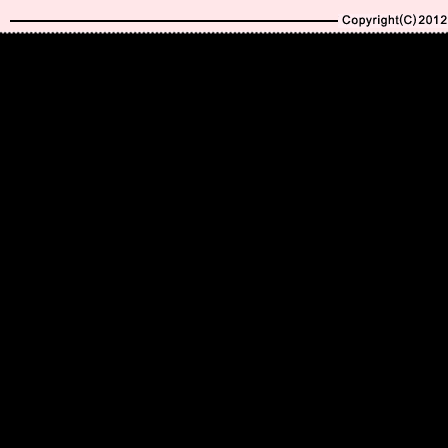
Copyright(C)2010-20