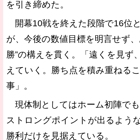
を引き締めた。
開幕10戦を終えた段階で16位
が、今後の数値目標を明言せず、
勝”の構えを貫く。「遠くを見ず
えていく。勝ち点を積み重ねる
事」。
現体制としてはホーム初陣でも
ストロングポイントが出るよう
勝利だけを見据えている。