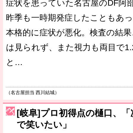
症状を患っていた名古屋のDF阿部
昨季も一時期発症したこともあっ
本格的に症状が悪化。検査の結果
は見られず、また視力も両目で1.
と…
（名古屋担当 西川結城）
[岐阜]プロ初得点の樋口、
で笑いたい」