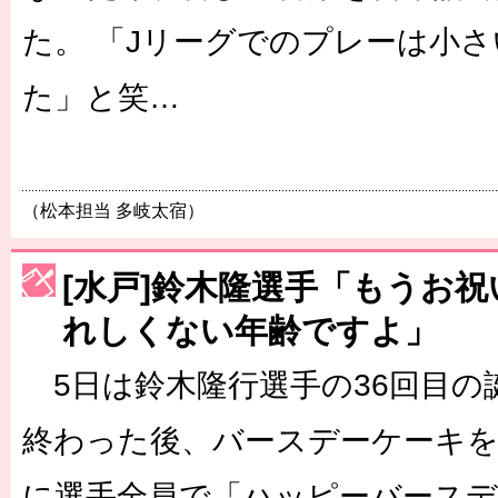
た。 「Jリーグでのプレーは小
た」と笑…
（松本担当 多岐太宿）
[水戸]鈴木隆選手「もうお
れしくない年齢ですよ」
5日は鈴木隆行選手の36回目の
終わった後、バースデーケーキ
に選手全員で「ハッピーバース