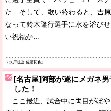
た。そして、歌い終わると、吉原
なって鈴木隆行選手に水を浴びせ
い祝福か…
（水戸担当 佐藤拓也）
[名古屋]阿部が遂にメガネ
した！
ここ最近、試合中に両目がぼや