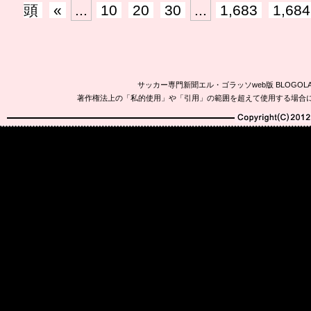
頭
«
...
10
20
30
...
1,683
1,684
サッカー専門新聞エル・ゴラッソweb版 BLOG
著作権法上の「私的使用」や「引用」の範囲を超えて使用する場合
Copyright(C)2010-20