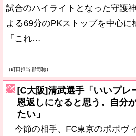
試合のハイライトとなった守護神
よる69分のPKストップを中心
「これ…
（町田担当 郡司聡）
[C大阪]清武選手「いいプ
恩返しになると思う。自分
たい」
今節の相手、FC東京のポポヴィ