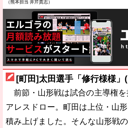
（熊本担当 井芹貴志）
[町田]太田選手「修行様様」(
前節・山形戦は試合の主導権を
アレスドロー。町田は上位・山形
積み上げました。そんな山形戦