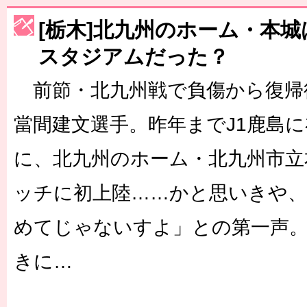
[栃木]北九州のホーム・本
スタジアムだった？
前節・北九州戦で負傷から復帰
當間建文選手。昨年までJ1鹿島
に、北九州のホーム・北九州市立
ッチに初上陸……かと思いきや
めてじゃないすよ」との第一声
きに…