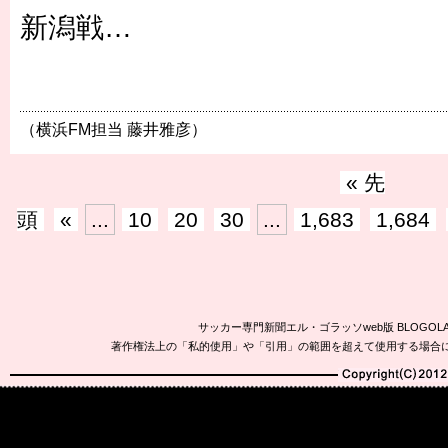
新潟戦…
（横浜FM担当 藤井雅彦）
« 先
頭
«
...
10
20
30
...
1,683
1,684
サッカー専門新聞エル・ゴラッソweb版 BLOG
著作権法上の「私的使用」や「引用」の範囲を超えて使用する場合
Copyright(C)2010-20