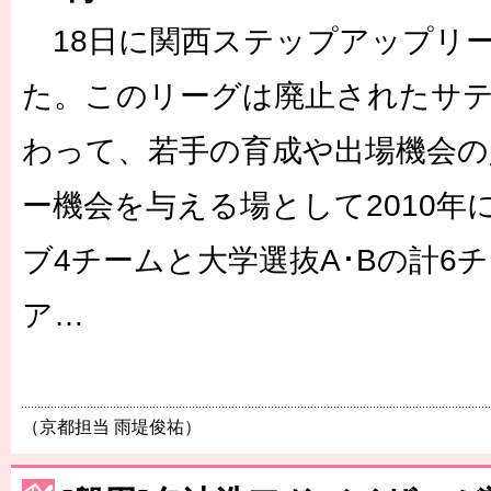
18日に関西ステップアップリ
た。このリーグは廃止されたサ
わって、若手の育成や出場機会の
ー機会を与える場として2010年
ブ4チームと大学選抜A･Bの計6
ア…
（京都担当 雨堤俊祐）