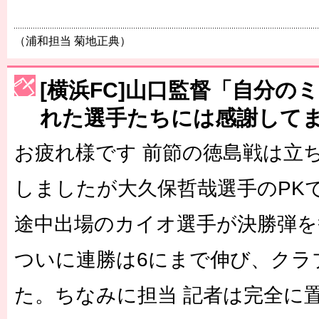
（浦和担当 菊地正典）
[横浜FC]山口監督「自分の
れた選手たちには感謝して
お疲れ様です 前節の徳島戦は立
しましたが大久保哲哉選手のPK
途中出場のカイオ選手が決勝弾を
ついに連勝は6にまで伸び、クラ
た。ちなみに担当 記者は完全に