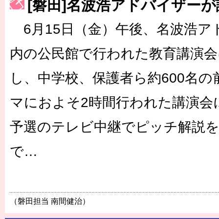
[磐田]名波浩アドバイザーが
6月15日（金）午後、名波浩ア
内の公民館で行われた教育講演会
し、中学校、保護者ら約600名
マにおよそ2時間行われた講演会
予選のテレビ中継でピッチ解説
で…
（磐田担当 南間健治）