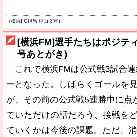
（横浜FC担当 杉山文宣）
[横浜FM]選手たちはポジティ
号あとがき)
これで横浜FMは公式戦3試合連
ーとなった。しばらくゴールを
が、その前の公式戦5連勝中に点
ていただけの話だろう。接戦を
ていくかは今後の課題。ただ、