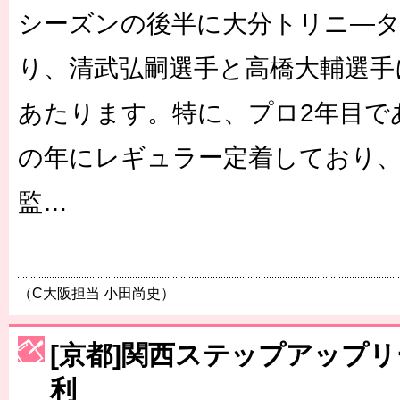
シーズンの後半に大分トリニ―
り、清武弘嗣選手と高橋大輔選手
あたります。特に、プロ2年目で
の年にレギュラー定着しており
監…
（C大阪担当 小田尚史）
[京都]関西ステップアップ
利