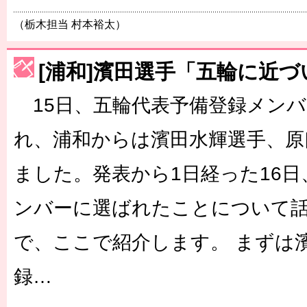
（栃木担当 村本裕太）
[浦和]濱田選手「五輪に近
15日、五輪代表予備登録メンバ
れ、浦和からは濱田水輝選手、原
ました。発表から1日経った16日
ンバーに選ばれたことについて
で、ここで紹介します。 まずは
録…