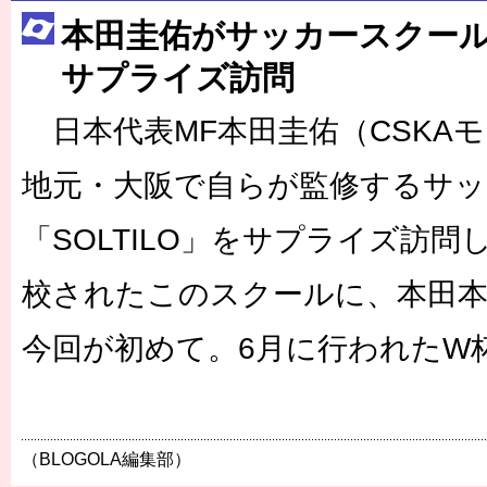
本田圭佑がサッカースクール「
サプライズ訪問
日本代表MF本田圭佑（CSKAモ
地元・大阪で自らが監修するサッ
「SOLTILO」をサプライズ訪
校されたこのスクールに、本田
今回が初めて。6月に行われたW
（BLOGOLA編集部）