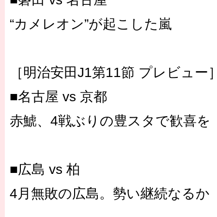
“カメレオン”が起こした嵐
［明治安田J1第11節 プレビュー
■名古屋 vs 京都
赤鯱、4戦ぶりの豊スタで歓喜を
■広島 vs 柏
4月無敗の広島。勢い継続なるか