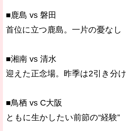
■鹿島 vs 磐田
首位に立つ鹿島。一片の憂なし
■湘南 vs 清水
迎えた正念場。昨季は2引き分け
■鳥栖 vs C大阪
ともに生かしたい前節の“経験”