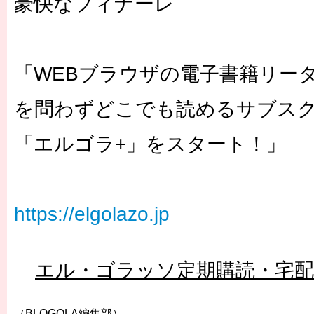
豪快なフィナーレ
「WEBブラウザの電子書籍リー
を問わずどこでも読めるサブス
「エルゴラ+
」をスタート！」
https://elgolazo.jp
エル・ゴラッソ定期購読・宅
（BLOGOLA編集部）