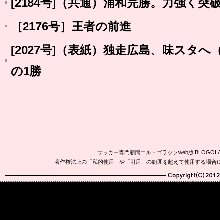
[2184号]（共通）浦和完勝。力強く突
［2176号］王者の前進
[2027号]（表紙）独走広島、味スタ
の1勝
サッカー専門新聞エル・ゴラッソweb版 BLOG
著作権法上の「私的使用」や「引用」の範囲を超えて使用する場合
Copyright(C)2010-20