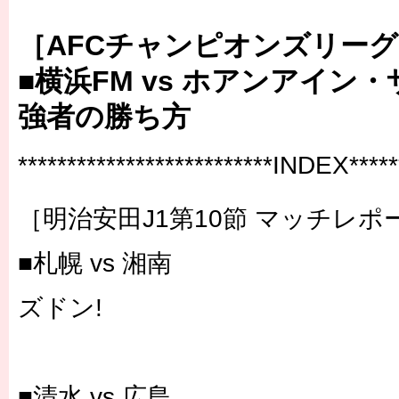
［AFCチャンピオンズリー
■横浜FM vs ホアンアイン
強者の勝ち方
**************************INDEX******
［明治安田J1第10節 マッチレポ
■札幌 vs 湘南
ズドン!
■清水 vs 広島