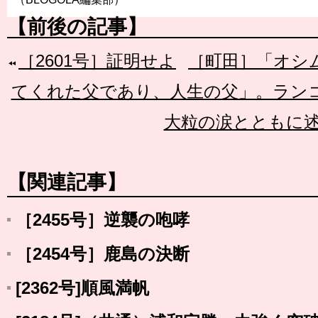
【前後の記事】
［2601号］証明せよ
［町田］「オシ
てくれた父であり、人生の父」。ラン
大粒の涙とともに
【関連記事】
［2455号］逆襲の咆哮
［2454号］鹿島の決断
[2362号]順風満帆