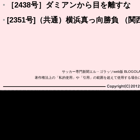
［2438号］ダミアンから目を離すな
[2351号]（共通）横浜真っ向勝負 （
サッカー専門新聞エル・ゴラッソweb版 BLOG
著作権法上の「私的使用」や「引用」の範囲を超えて使用する場合
Copyright(C)2010-20