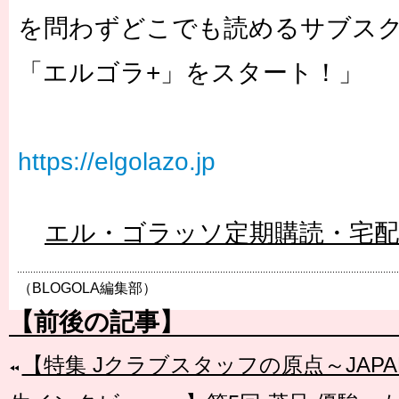
を問わずどこでも読めるサブス
「エルゴラ+
」をスタート！」
https://elgolazo.jp
エル・ゴラッソ定期購読・宅
（BLOGOLA編集部）
【前後の記事】
【特集 Jクラブスタッフの原点～JAP