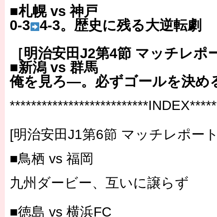
■札幌 vs 神戸
0-3
4-3。歴史に残る大逆転劇
［明治安田J2第4節 マッチレポ
■新潟 vs 群馬
俺を見ろ―。必ずゴールを決め
**************************INDEX******
[明治安田J1第6節 マッチレポート
■鳥栖 vs 福岡
九州ダービー、互いに譲らず
■徳島 vs 横浜FC