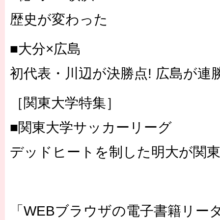
歴史が変わった
■大分×広島
初代表・川辺が決勝点! 広島が連
［関東大学特集］
■関東大学サッカーリーグ
デッドヒートを制した明大が関東
「WEBブラウザの電子書籍リー