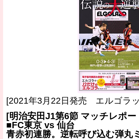
[2021年3月22日発売 エルゴラッ
[明治安田J1第6節 マッチレポー
■FC東京 vs 仙台
青赤初連勝。逆転呼び込む弾丸