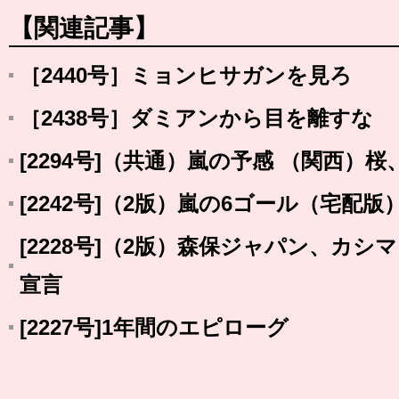
【関連記事】
［2440号］ミョンヒサガンを見ろ
［2438号］ダミアンから目を離すな
[2294号]（共通）嵐の予感 （関西）桜
[2242号]（2版）嵐の6ゴール（宅配
[2228号]（2版）森保ジャパン、カ
宣言
[2227号]1年間のエピローグ