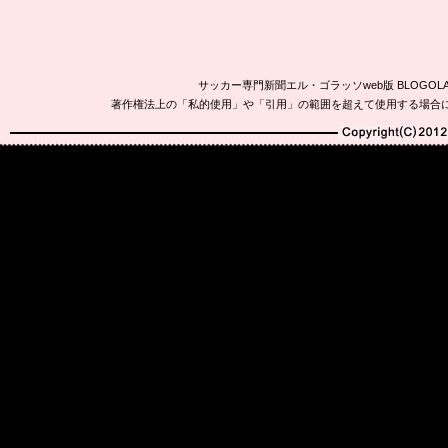
サッカー専門新聞エル・ゴラッソweb版 BLOG
著作権法上の「私的使用」や「引用」の範囲を超えて使用する場合
Copyright(C)2010-20