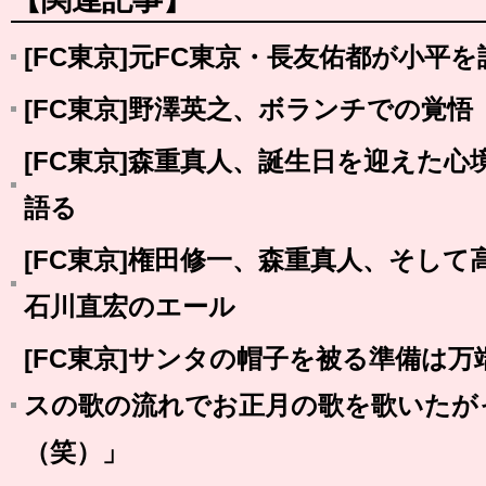
[FC東京]元FC東京・長友佑都が小平
[FC東京]野澤英之、ボランチでの覚悟
[FC東京]森重真人、誕生日を迎えた
語る
[FC東京]権田修一、森重真人、そし
石川直宏のエール
[FC東京]サンタの帽子を被る準備は
スの歌の流れでお正月の歌を歌いたが
（笑）」