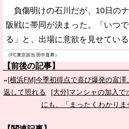
負傷明けの石川だが、10日のナ
阪戦に帯同が決まった。「いつ
る」と、出場に意欲を見せている
（FC東京担当 田中直希）
【前後の記事】
[横浜FM]今季初得点で喜び爆発の富
返して照れる
[大分]マンシャの加入
にも、「まったくわかりま
【関連記事】