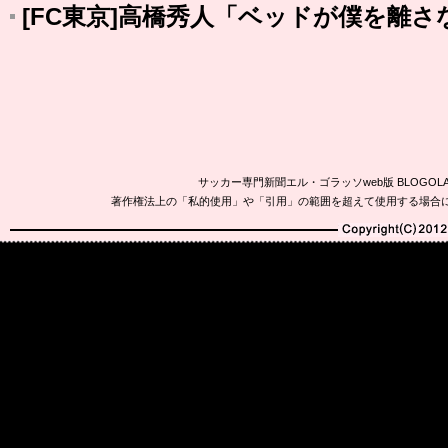
[FC東京]高橋秀人「ベッドが僕を離
サッカー専門新聞エル・ゴラッソweb版 BLOG
著作権法上の「私的使用」や「引用」の範囲を超えて使用する場合
Copyright(C)2010-20