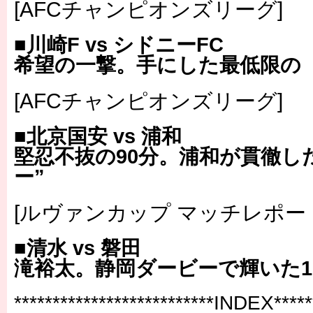
[AFCチャンピオンズリーグ]
■川崎F vs シドニーFC
希望の一撃。手にした最低限の『
[AFCチャンピオンズリーグ]
■北京国安 vs 浦和
堅忍不抜の90分。浦和が貫徹し
ー”
[ルヴァンカップ マッチレポー
■清水 vs 磐田
滝裕太。静岡ダービーで輝いた1
**************************INDEX******