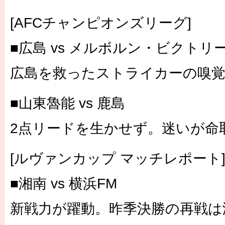
[AFCチャンピオンズリーグ]
■広島 vs メルボルン・ビクトリ
広島を救ったストライカーの嗅
■山東魯能 vs 鹿島
2点リードを生かせず。迷いが命
[ルヴァンカップ マッチレポート
■湘南 vs 横浜FM
新戦力が躍動。昨季決勝の再戦は