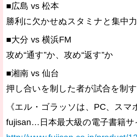
■広島 vs 松本
勝利に欠かせぬスタミナと集中
■大分 vs 横浜FM
攻め“通す”か、攻め“返す”か
■湘南 vs 仙台
押し合いを制した者が試合を制す
《エル・ゴラッソは、PC、スマ
fujisan…日本最大級の電子書籍