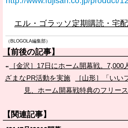
http://www.fujisan.co.jp/product/
エル・ゴラッソ定期購読・宅
（BLOGOLA編集部）
【前後の記事】
［金沢］17日にホーム開幕戦。7,00
ざまなPR活動を実施
［山形］「いい
見、ホーム開幕戦特典のフリー
【関連記事】