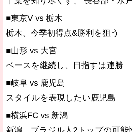
千葉を知り尽くす、“長谷部・水戸
■東京V vs 栃木
栃木、今季初得点&勝利を狙う
■山形 vs 大宮
ベースを継続し、目指すは連勝
■岐阜 vs 鹿児島
スタイルを表現したい鹿児島
■横浜FC vs 新潟
新潟、ブラジル人2トップの可能