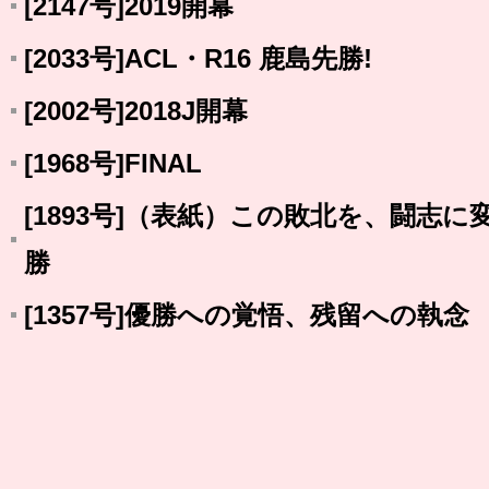
[2147号]2019開幕
[2033号]ACL・R16 鹿島先勝!
[2002号]2018J開幕
[1968号]FINAL
[1893号]（表紙）この敗北を、闘志
勝
[1357号]優勝への覚悟、残留への執念