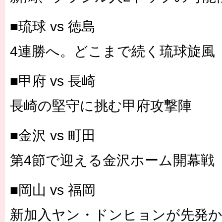
■琉球 vs 徳島
4連勝へ。どこまで続く琉球旋風
■甲府 vs 長崎
長崎の堅守に挑む甲府攻撃陣
■金沢 vs 町田
第4節で迎える金沢ホーム開幕戦
■岡山 vs 福岡
新加入ヤン・ドンヒョンが先発