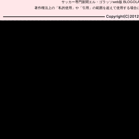
サッカー専門新聞エル・ゴラッソweb版 BLOG
著作権法上の「私的使用」や「引用」の範囲を超えて使用する場合
Copyright(C)2010-20