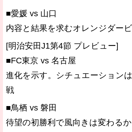
■愛媛 vs 山口
内容と結果を求むオレンジダー
[明治安田J1第4節 プレビュー]
■FC東京 vs 名古屋
進化を示す。シチュエーションは
戦
■鳥栖 vs 磐田
待望の初勝利で風向きは変わるか