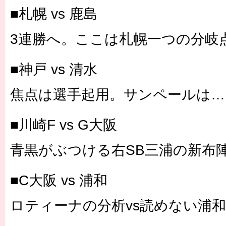
■札幌 vs 鹿島
3連勝へ。ここは札幌一つの分岐
■神戸 vs 清水
焦点は選手起用。サンペールは…
■川崎F vs G大阪
青黒がぶつける右SB三浦の新布
■C大阪 vs 浦和
ロティーナの分析vs読めない浦和