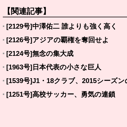
【関連記事】
[2129号]中澤佑二 誰よりも強く高く
[2126号]アジアの覇権を奪回せよ
[2124号]無念の集大成
[1963号]日本代表の小さな巨人
[1539号]J1・18クラブ、2015シーズ
[1251号]高校サッカー、勇気の連鎖