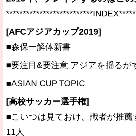
**************************INDEX******
[AFCアジアカップ2019]
■森保一解体新書
■要注目&要注意 アジアを揺るが
■ASIAN CUP TOPIC
[高校サッカー選手権]
■こいつは見ておけ。識者が推薦す
11人