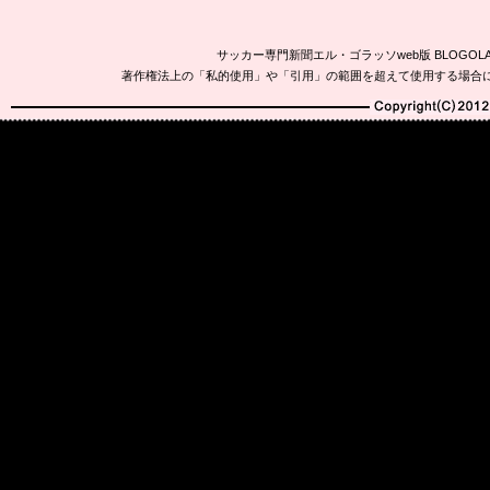
サッカー専門新聞エル・ゴラッソweb版 BLOG
著作権法上の「私的使用」や「引用」の範囲を超えて使用する場合
Copyright(C)2010-20