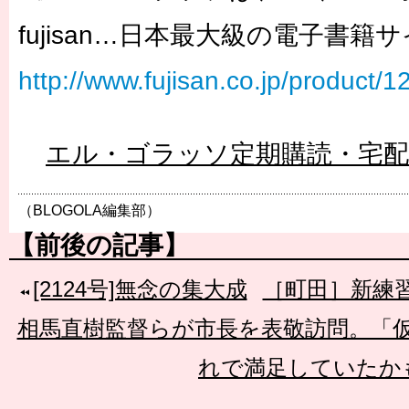
fujisan…日本最大級の電子書籍
http://www.fujisan.co.jp/product/
エル・ゴラッソ定期購読・宅
（BLOGOLA編集部）
【前後の記事】
[2124号]無念の集大成
［町田］新練
相馬直樹監督らが市長を表敬訪問。「
れで満足していたか