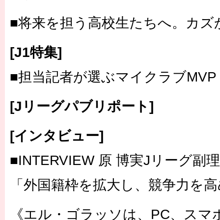
■将来を担う高校生たちへ。カズ
[J1特集]
■担当記者が選ぶマイクラブMVP v
[Jリーグパブリポート]
[インタビュー]
■INTERVIEW 原 博実Jリーグ副
「外国籍枠を拡大し、競争力を高
《エル・ゴラッソは、PC、スマ