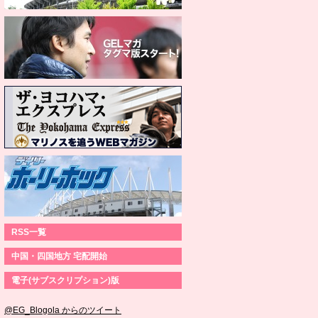
RSS一覧
中国・四国地方 宅配開始
電子(サブスクリプション)版
@EG_Blogola からのツイート