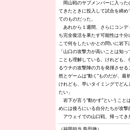
岡山戦のサブメンバーに入ったの
てきたときに投入して試合を締め
てのものだった。
あれから１週間、さらにコンディ
ち完全復活を果たす可能性は十分
こで何をしたいかとの問いに岩下
「山口の攻撃力が高いことは知っ
ことも理解している。けれども、
るウチの攻撃陣の力を発揮させる
然とゲームは“動く”ものだが、
けれども、早いタイミングでどん
たい」
岩下が言う“動かす”ということ
めには後ろにいる自分たちが攻撃
アウェイでの山口戦、帰ってきた
（福岡担当 島田徹）