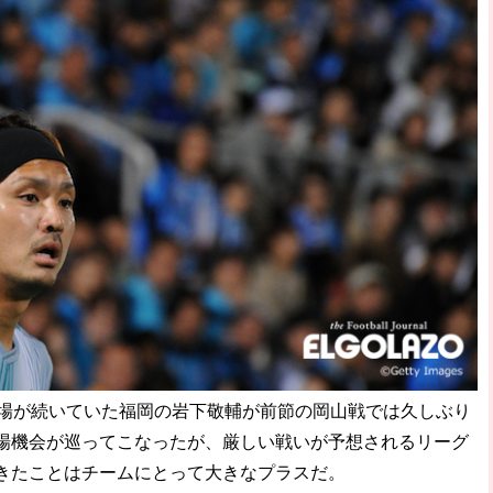
場が続いていた福岡の岩下敬輔が前節の岡山戦では久しぶり
場機会が巡ってこなったが、厳しい戦いが予想されるリーグ
きたことはチームにとって大きなプラスだ。