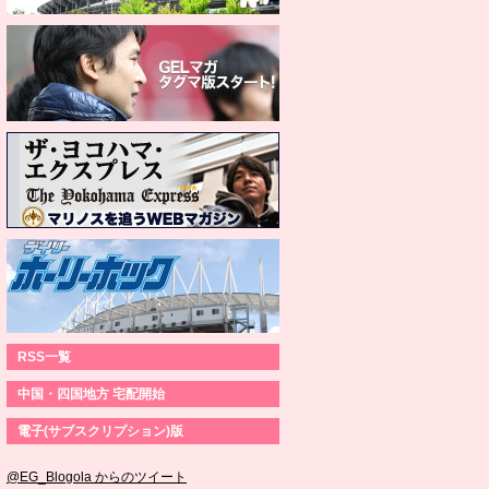
RSS一覧
中国・四国地方 宅配開始
電子(サブスクリプション)版
@EG_Blogola からのツイート