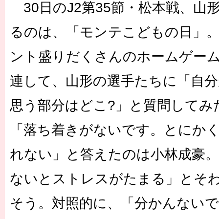
30日のJ2第35節・松本戦、山
るのは、「モンテこどもの日」
ント盛りだくさんのホームゲー
連して、山形の選手たちに「自
思う部分はどこ?」と質問してみ
「落ち着きがないです。とにか
れない」と答えたのは小林成豪
ないとストレスがたまる」とそ
そう。対照的に、「分かんない