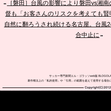
［磐田］台風の影響により磐田vs湘
督も「お客さんのリスクを考えても賢
自然に翻ろうされ続ける名古屋。台風2
合中止に
サッカー専門新聞エル・ゴラッソweb版 BLOG
著作権法上の「私的使用」や「引用」の範囲を超えて使用する場合
Copyright(C)2010-20