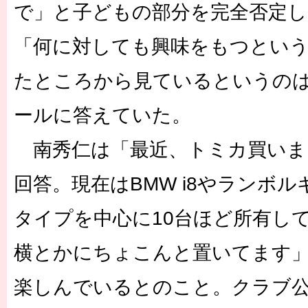
で」と子どもの部分を完全否定し
「何に対しても興味をもつとい
たところから見ているというの
ールに答えていた。
南秀仁は「最近、トミカ買いま
回答。現在はBMW i8やランボ
タイプを中心に10台ほど所有し
横とかにちょこんと置いてます
楽しんでいるとのこと。クラブ