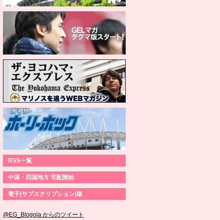
RSS一覧
中国・四国地方 宅配開始
電子(サブスクリプション)版
@EG_Blogola からのツイート