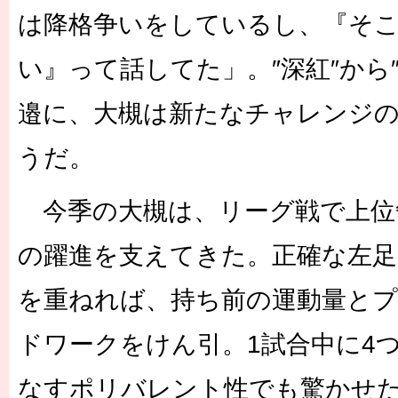
は降格争いをしているし、『そ
い』って話してた」。″深紅″から
邉に、大槻は新たなチャレンジ
うだ。
今季の大槻は、リーグ戦で上位
の躍進を支えてきた。正確な左
を重ねれば、持ち前の運動量と
ドワークをけん引。1試合中に4
なすポリバレント性でも驚かせ