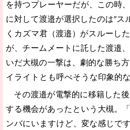
を持つプレーヤーだが、この時
に対して渡邉が選択したのは″ス
くカズマ君（渡邉）がスルーし
が、チームメートに託した渡邉
いだ大槻の一撃は、劇的な勝ち方
イライトとも呼べそうな印象的
その渡邉が電撃的に移籍した後
する機会があったという大槻。
ンバにいますけど、変な感じで