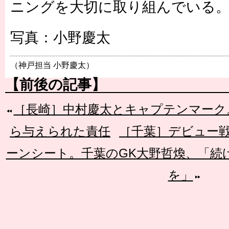
ニングを大切に取り組んでいる
写真：小野慶太
（神戸担当 小野慶太）
【前後の記事】
［長崎］中村慶太とキャプテンマーク
ら与えられた責任
［千葉］デビュー
ーンシート。千葉のGK大野哲煥、「続
を」