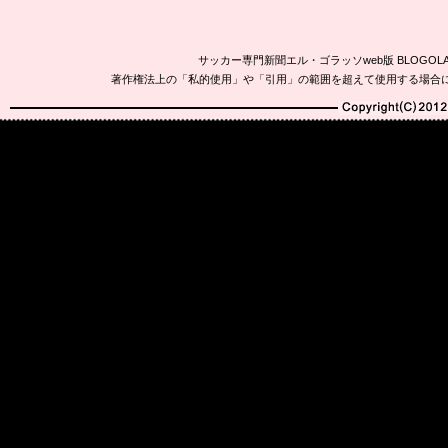
サッカー専門新聞エル・ゴラッソweb版 BLOG
著作権法上の「私的使用」や「引用」の範囲を超えて使用する場合
Copyright(C)2010-20