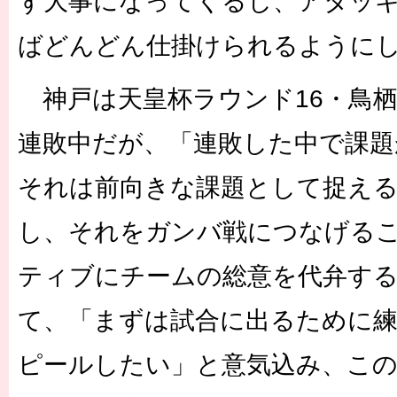
ず大事になってくるし、アタッ
ばどんどん仕掛けられるように
神戸は天皇杯ラウンド16・鳥栖
連敗中だが、「連敗した中で課題
それは前向きな課題として捉え
し、それをガンバ戦につなげる
ティブにチームの総意を代弁する
て、「まずは試合に出るために
ピールしたい」と意気込み、この