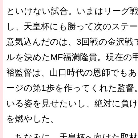
といけない試合。いまはリーグ
し、天皇杯にも勝って次のステ
意気込んだのは、3回戦の金沢戦
ルを決めたMF福満隆貴。現在の
裕監督は、山口時代の恩師でもあ
ージの第1歩を作ってくれた監督
いる姿を見せたいし、絶対に負
を燃やした。
ちなみに、天皇杯へ向けた取材