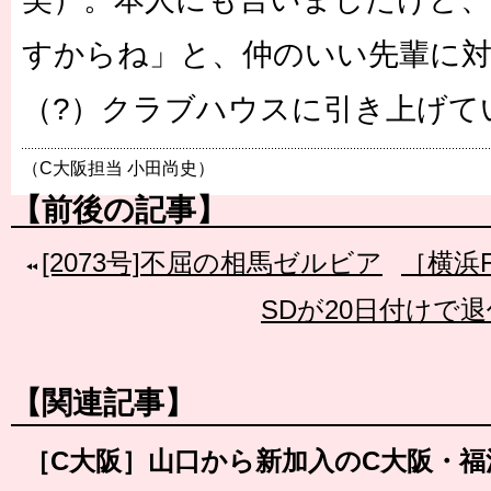
すからね」と、仲のいい先輩に
（?）クラブハウスに引き上げて
（C大阪担当 小田尚史）
【前後の記事】
[2073号]不屈の相馬ゼルビア
［横浜
SDが20日付けで退
【関連記事】
［C大阪］山口から新加入のC大阪・