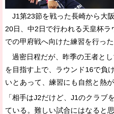
J1第23節を戦った長崎から大
20日、中2日で行われる天皇杯ラ
での甲府戦へ向けた練習を行った
過密日程だが、昨季の王者とし
を目指す上で、ラウンド16で負
いとあって、練習にも自然と熱
「相手はJ2だけど、J1のクラブ
ている。難しい試合にはなると