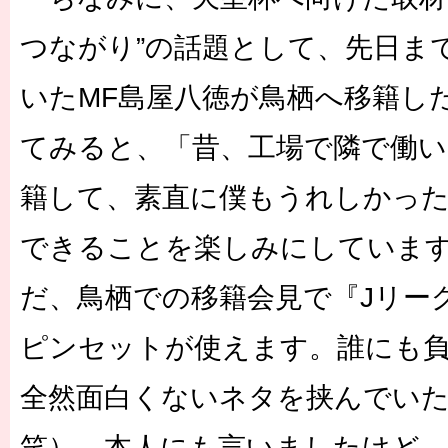
つながり”の話題として、先日ま
いたMF島屋八徳が鳥栖へ移籍し
てみると、「昔、工場で隣で働い
籍して、素直に僕もうれしかった
できることを楽しみにしていま
だ、鳥栖での移籍会見で『Jリー
ピンセットが使えます。誰にも
全然面白くないネタを挟んでい
笑）。本人にも言いましたけど