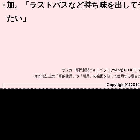
加。「ラストパスなど持ち味を出して
たい」
サッカー専門新聞エル・ゴラッソweb版 BLOG
著作権法上の「私的使用」や「引用」の範囲を超えて使用する場合
Copyright(C)2010-20