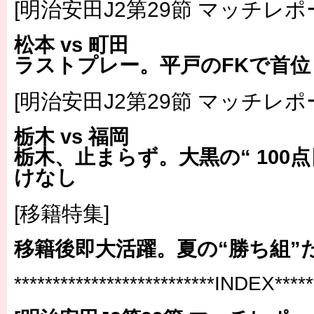
[明治安田J2第29節 マッチレポ
松本 vs 町田
ラストプレー。平戸のFKで首位
[明治安田J2第29節 マッチレポ
栃木 vs 福岡
栃木、止まらず。大黒の“ 100点
けなし
[移籍特集]
移籍後即大活躍。夏の“勝ち組”
**************************INDEX******