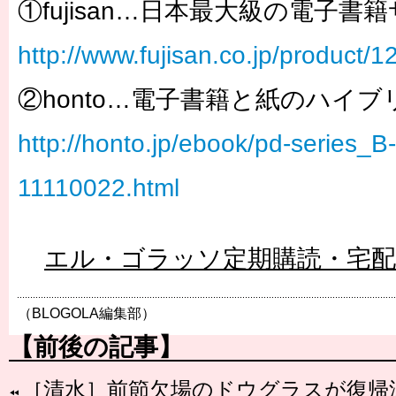
①fujisan…日本最大級の電子書
http://www.fujisan.co.jp/product/
②honto…電子書籍と紙のハイ
http://honto.jp/ebook/pd-series_
11110022.html
エル・ゴラッソ定期購読・宅
（BLOGOLA編集部）
【前後の記事】
［清水］前節欠場のドウグラスが復帰