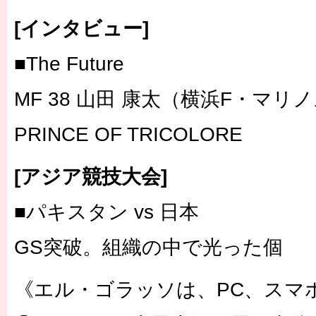
[インタビュー]
■The Future
MF 38 山田 康太（横浜F・マリ
PRINCE OF TRICOLORE
[アジア競技大会]
■パキスタン vs 日本
GS突破。組織の中で光った個
《エル・ゴラッソは、PC、スマ