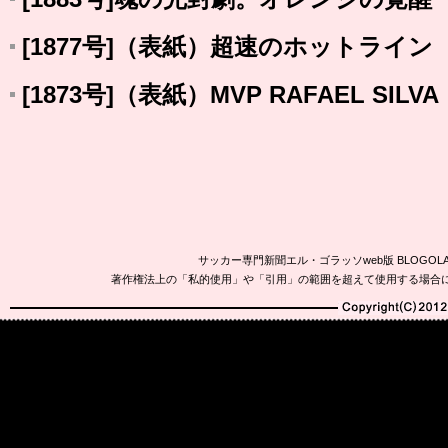
[1877号]（表紙）超速のホットライ
[1873号]（表紙）MVP RAFAEL SI
サッカー専門新聞エル・ゴラッソweb版 BLOG
著作権法上の「私的使用」や「引用」の範囲を超えて使用する場合
Copyright(C)2010-20