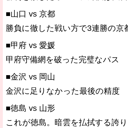
■山口 vs 京都
勝負に徹した戦い方で3連勝の京
■甲府 vs 愛媛
甲府守備網を破った完璧なパス
■金沢 vs 岡山
金沢に足りなかった最後の精度
■徳島 vs 山形
これが徳島。暗雲を払拭する誇り