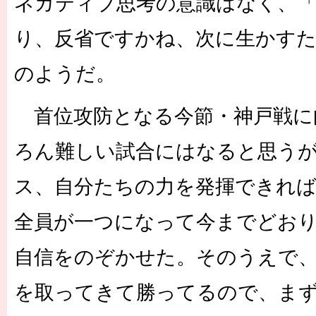
ネガティブ思考の意識はなく、
り、反省ですかね、次に生かす
のようだ。
首位攻防となる今節・神戸戦に
ろん難しい試合にはなると思う
ス、自分たちの力を発揮できれ
全員が一つになって今までどお
自信をのぞかせた。そのうえで
を取ってきて勝ってるので、ま