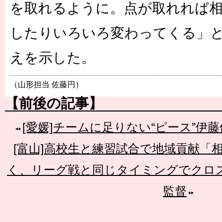
を取れるように。点が取れれば
したりいろいろ変わってくる」
えを示した。
（山形担当 佐藤円）
【前後の記事】
[愛媛]チームに足りない“ピース”伊
[富山]高校生と練習試合で地域貢献「
く、リーグ戦と同じタイミングでクロ
監督