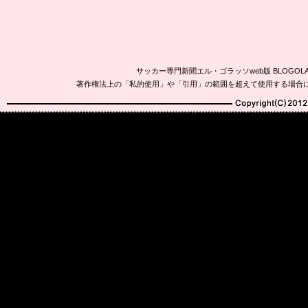
サッカー専門新聞エル・ゴラッソweb版 BLOG
著作権法上の「私的使用」や「引用」の範囲を超えて使用する場合
Copyright(C)2010-20