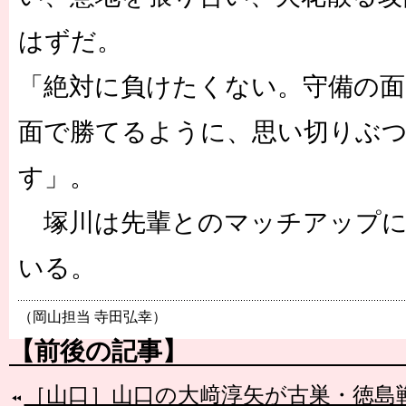
はずだ。
「絶対に負けたくない。守備の
面で勝てるように、思い切りぶ
す」。
塚川は先輩とのマッチアップに
いる。
（岡山担当 寺田弘幸）
【前後の記事】
［山口］山口の大﨑淳矢が古巣・徳島