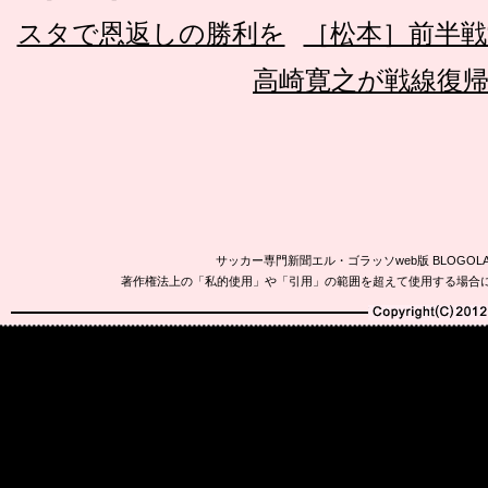
スタで恩返しの勝利を
［松本］前半戦
高崎寛之が戦線復
サッカー専門新聞エル・ゴラッソweb版 BLOG
著作権法上の「私的使用」や「引用」の範囲を超えて使用する場合
Copyright(C)2010-20