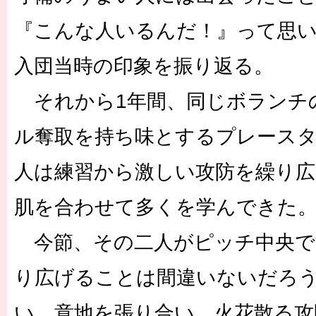
『こんな人いるんだ！』って思
入団当時の印象を振り返る。
それから1年間、同じボランチ
ル奪取を持ち味とするプレース
人は練習から激しい攻防を繰り広
肌を合わせて多くを学んできた
今節、その二人がピッチ中央で
り広げることは間違いないだろ
い、意地を張り合い、火花散る攻