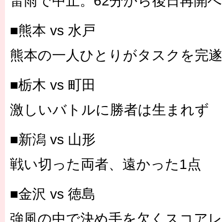
雷雨で中止。62分から後日再開へ
■熊本 vs 水戸
熊本の一人ひとりがタスクを完
■栃木 vs 町田
激しいバトルに勝者は生まれず
■新潟 vs 山形
戦い切った両者、遠かった1点
■金沢 vs 徳島
強風の中で決め手を欠くスコア