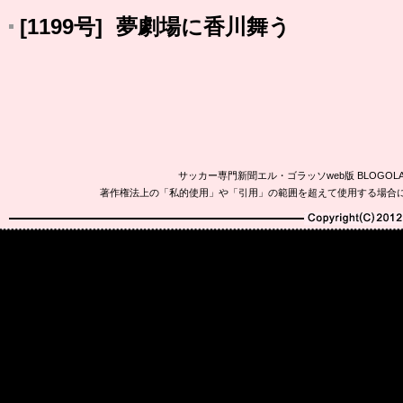
[1199号] 夢劇場に香川舞う
サッカー専門新聞エル・ゴラッソweb版 BLOG
著作権法上の「私的使用」や「引用」の範囲を超えて使用する場合
Copyright(C)2010-20