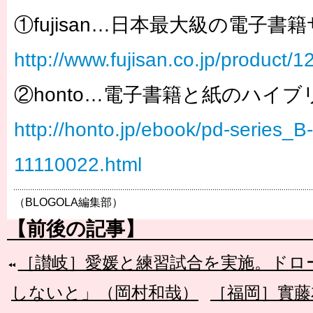
①fujisan…日本最大級の電子書
http://www.fujisan.co.jp/product/
②honto…電子書籍と紙のハイ
http://honto.jp/ebook/pd-series_
11110022.html
（BLOGOLA編集部）
【前後の記事】
［讃岐］愛媛と練習試合を実施。ドロ
しないと」（岡村和哉）
［福岡］實藤