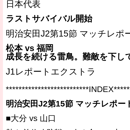
日本代表
ラストサバイバル開始
明治安田J2第15節 マッチレポ
松本 vs 福岡
成長を続ける雷鳥。難敵を下し
J1レポートエクストラ
**************************INDEX******
明治安田J2第15節 マッチレポー
■大分 vs 山口