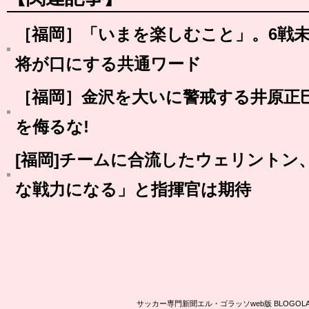
［福岡］「いまを楽しむこと」。6戦
将が口にする共通ワード
［福岡］金沢を大いに警戒する井原正巳
を侮るな!
[福岡]チームに合流したウェリントン
な戦力になる」と指揮官は期待
サッカー専門新聞エル・ゴラッソweb版 BLOG