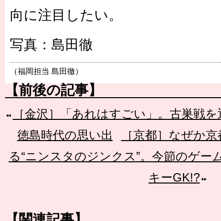
向に注目したい。
写真：島田徹
（福岡担当 島田徹）
【前後の記事】
［金沢］「あれはすごい」。古巣戦を
徳島時代の思い出
［京都］なぜか京
る“ニンスタのジンクス”。今節のゲー
キーGK!?
【関連記事】