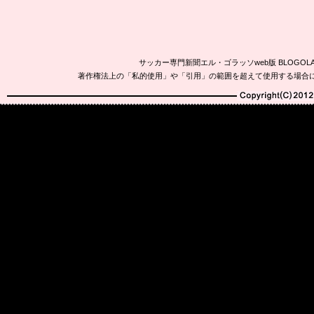
サッカー専門新聞エル・ゴラッソweb版 BLOG
著作権法上の「私的使用」や「引用」の範囲を超えて使用する場合
Copyright(C)2010-20