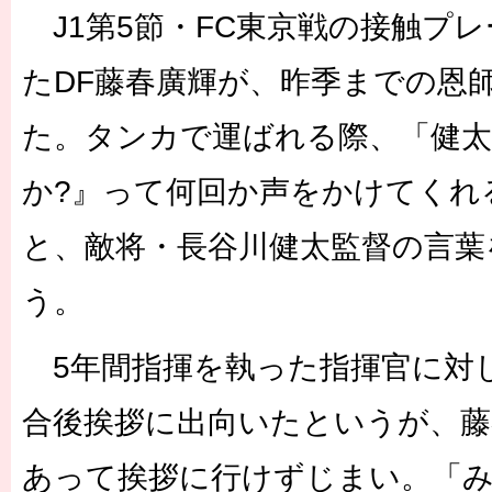
J1第5節・FC東京戦の接触プ
たDF藤春廣輝が、昨季までの恩
た。タンカで運ばれる際、「健太
か?』って何回か声をかけてくれ
と、敵将・長谷川健太監督の言葉
う。
5年間指揮を執った指揮官に対
合後挨拶に出向いたというが、藤
あって挨拶に行けずじまい。「