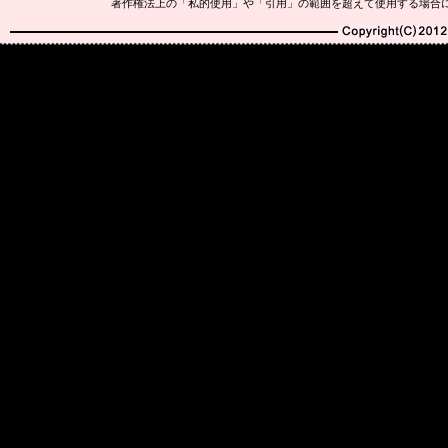
著作権法上の「私的使用」や「引用」の範囲を超えて使用する場合
Copyright(C)2010-20