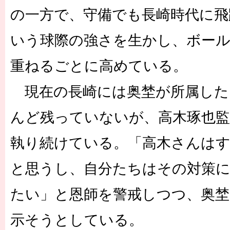
の一方で、守備でも長崎時代に飛
いう球際の強さを生かし、ボール
重ねるごとに高めている。
現在の長崎には奥埜が所属した
んど残っていないが、高木琢也監
執り続けている。「高木さんは
と思うし、自分たちはその対策
たい」と恩師を警戒しつつ、奥埜
示そうとしている。