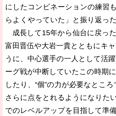
にしたコンビネーションの練習
らよくやっていた」と振り返っ
成長して15年から仙台に戻っ
富田晋伍や大岩一貴とともにキ
うに、中心選手の一人として活躍
ーグ戦が中断していたこの時期
したり、“個”の力が必要なとこ
さらに点をとれるようになりた
でのレベルアップを目指して準