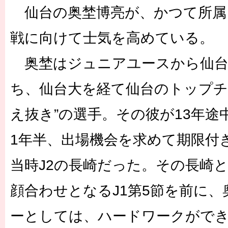
仙台の奥埜博亮が、かつて所属
戦に向けて士気を高めている。
奥埜はジュニアユースから仙台
ち、仙台大を経て仙台のトップチ
え抜き”の選手。その彼が13年途
1年半、出場機会を求めて期限付
当時J2の長崎だった。その長崎と
顔合わせとなるJ1第5節を前に
ーとしては、ハードワークがで