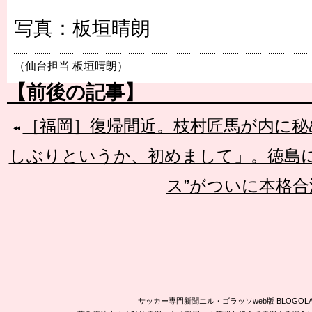
写真：板垣晴朗
（仙台担当 板垣晴朗）
【前後の記事】
［福岡］復帰間近。枝村匠馬が内に秘
しぶりというか、初めまして」。徳島に
ス”がついに本格合
サッカー専門新聞エル・ゴラッソweb版 BLOG