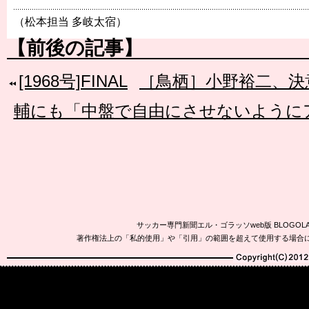
（松本担当 多岐太宿）
【前後の記事】
[1968号]FINAL
［鳥栖］小野裕二、決
輔にも「中盤で自由にさせないように
サッカー専門新聞エル・ゴラッソweb版 BLOG
著作権法上の「私的使用」や「引用」の範囲を超えて使用する場合
Copyright(C)2010-20