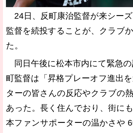
24日、反町康治監督が来シー
監督を続投することが、クラブ
た。
同日午後に松本市内にて緊急の
町監督は「昇格プレーオフ進出を
ターの皆さんの反応やクラブの
あった。長く住んでおり、街に
本ファンサポーターの温かさや 