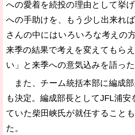
への愛着を続投の理由として挙げ
への手助けを、もう少し出来れ
さんの中にはいろいろな考えの
来季の結果で考えを変えてもら
い」と来季への意気込みを語った
また、チーム統括本部に編成部
も決定。編成部長としてJFL浦
ていた柴田峡氏が就任すること
た。