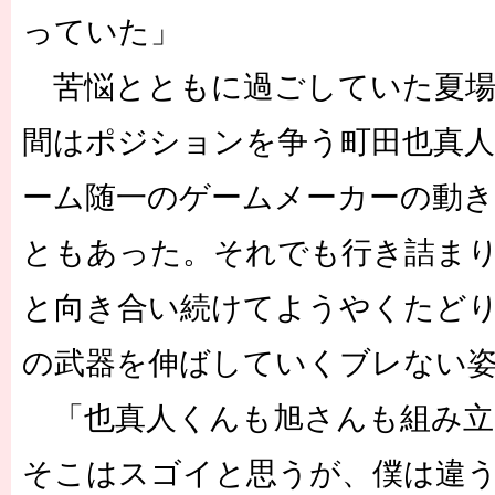
っていた」
苦悩とともに過ごしていた夏場
間はポジションを争う町田也真
ーム随一のゲームメーカーの動
ともあった。それでも行き詰ま
と向き合い続けてようやくたど
の武器を伸ばしていくブレない
「也真人くんも旭さんも組み立
そこはスゴイと思うが、僕は違