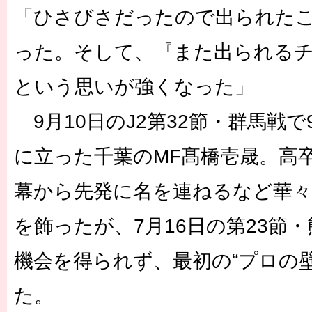
「ひさびさだったので出られた
った。そして、『また出られる
という思いが強くなった」
9月10日のJ2第32節・群馬戦
に立った千葉のMF髙橋壱晟。高
幕から先発に名を連ねるなど華
を飾ったが、7月16日の第23節
機会を得られず、最初の“プロの
た。