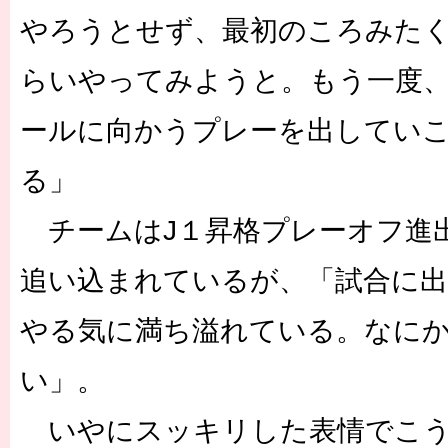
やろうとせず、最初のころみた
らいやってみようと。もう一度
ールに向かうプレーを出してい
る」
チームはJ１昇格プレーオフ進
追い込まれているが、「試合に
やる気に満ち溢れている。なに
い」。
いやにスッキリした表情でこう語