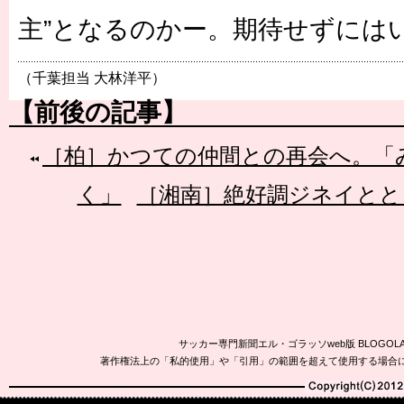
主”となるのかー。期待せずには
（千葉担当 大林洋平）
【前後の記事】
［柏］かつての仲間との再会へ。「
く」
［湘南］絶好調ジネイとと
サッカー専門新聞エル・ゴラッソweb版 BLOG
著作権法上の「私的使用」や「引用」の範囲を超えて使用する場合
Copyright(C)2010-20