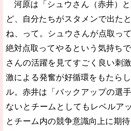
河原は「シュウさん（赤井）と
ど、自分たちがスタメンで出た
ね、って。シュウさんが点取っ
絶対点取ってやるという気持ち
さんの活躍を見てすごく良い刺
激による発奮が好循環をもたら
ル。赤井は「バックアップの選
ないとチームとしてもレベルア
とチーム内の競争意識向上に期待