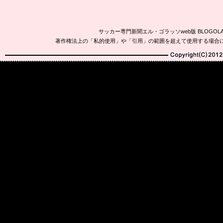
サッカー専門新聞エル・ゴラッソweb版 BLOG
著作権法上の「私的使用」や「引用」の範囲を超えて使用する場合
Copyright(C)2010-20