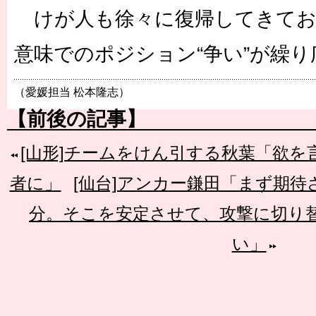
けが人も徐々に復帰してきてお
意味でのポジション“争い”が繰
（愛媛担当 松本隆志）
【前後の記事】
[山形]チームをけん引する秋葉「欲
者に」
[仙台]アンカー鎌田「まず期
分。そこを安定させて、攻撃に切り
い」