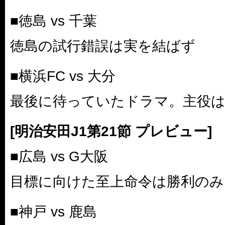
■徳島 vs 千葉
徳島の試行錯誤は実を結ばず
■横浜FC vs 大分
最後に待っていたドラマ。主役は
[明治安田J1第21節 プレビュー]
■広島 vs G大阪
目標に向けた至上命令は勝利のみ
■神戸 vs 鹿島