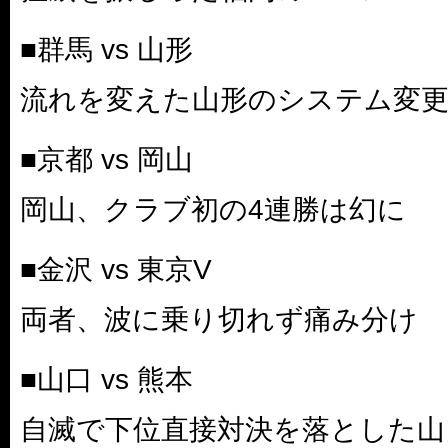
■群馬 vs 山形
流れを変えた山形のシステム変
■京都 vs 岡山
岡山、クラブ初の4連勝は幻に
■金沢 vs 東京V
両者、波に乗り切れず痛み分け
■山口 vs 熊本
自滅で下位直接対決を落とした山