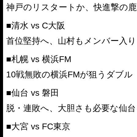
神戸のリスタートか、快進撃の鹿
■清水 vs C大阪
首位堅持へ、山村もメンバー入り
■札幌 vs 横浜FM
10戦無敗の横浜FMが狙うダブル
■仙台 vs 磐田
脱・連敗へ、大胆さも必要な仙台
■大宮 vs FC東京