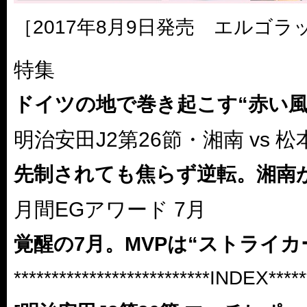
［2017年8月9日発売 エルゴラッ
特集
ドイツの地で巻き起こす“赤い風
明治安田J2第26節・湘南 vs 
先制されても焦らず逆転。湘南が
月間EGアワード 7月
覚醒の7月。MVPは“ストライカ
**************************INDEX******