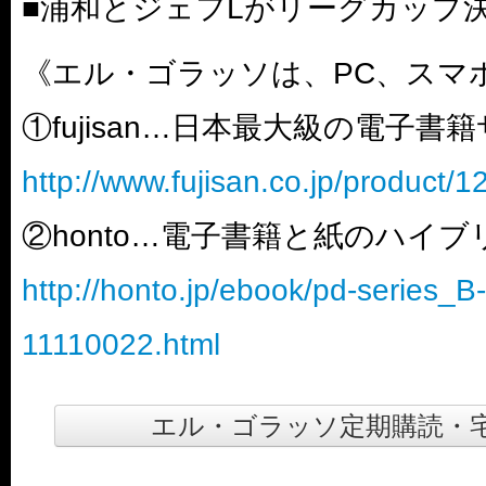
■浦和とジェフLがリーグカップ
《エル・ゴラッソは、PC、スマ
①fujisan…日本最大級の電子書
http://www.fujisan.co.jp/product/
②honto…電子書籍と紙のハイ
http://honto.jp/ebook/pd-series_
11110022.html
エル・ゴラッソ定期購読・