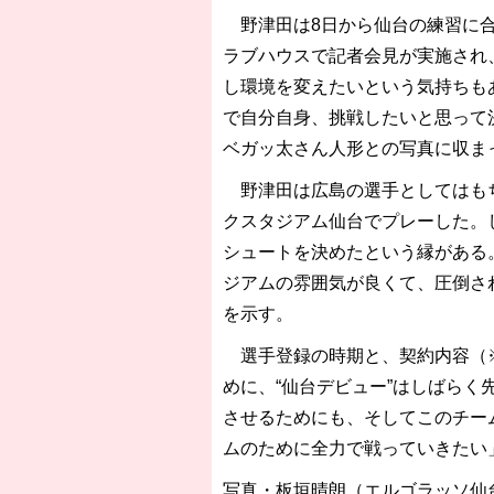
野津田は8日から仙台の練習に合
ラブハウスで記者会見が実施され
し環境を変えたいという気持ちも
で自分自身、挑戦したいと思って
ベガッ太さん人形との写真に収ま
野津田は広島の選手としてはもちろ
クスタジアム仙台でプレーした。し
シュートを決めたという縁がある
ジアムの雰囲気が良くて、圧倒さ
を示す。
選手登録の時期と、契約内容（※
めに、“仙台デビュー”はしばら
させるためにも、そしてこのチー
ムのために全力で戦っていきたい
写真・板垣晴朗（エルゴラッソ仙