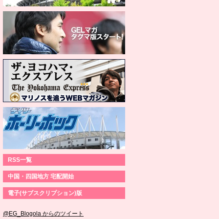
RSS一覧
中国・四国地方 宅配開始
電子(サブスクリプション)版
@EG_Blogola からのツイート