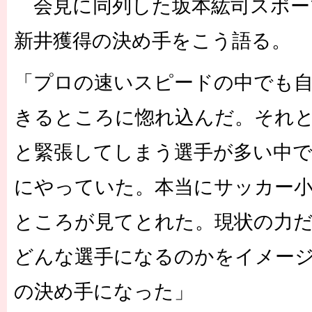
会見に同列した坂本紘司スポー
新井獲得の決め手をこう語る。
「プロの速いスピードの中でも
きるところに惚れ込んだ。それ
と緊張してしまう選手が多い中
にやっていた。本当にサッカー
ところが見てとれた。現状の力
どんな選手になるのかをイメー
の決め手になった」