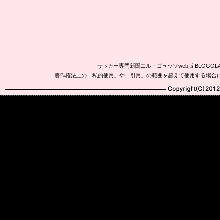
サッカー専門新聞エル・ゴラッソweb版 BLOG
著作権法上の「私的使用」や「引用」の範囲を超えて使用する場合
Copyright(C)2010-20