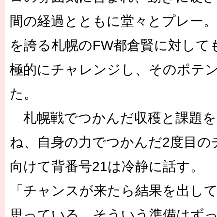
間の経過とともに堂々とプレー。
を誇る札幌のFW都倉賢に対して
極的にチャレンジし、そのポテ
た。
札幌戦でつかんだ収穫と課題を
ね、自身の力でつかんだ2度目の
向けて背番号21は冷静に話す。
「チャンスが来たら結果を出し
思っている。そういう準備はず