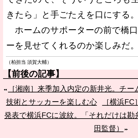
きたら」と手ごたえを口にする
ホームのサポーターの前で橋口
ーを見せてくれるのか楽しみだ
（柏担当 須賀大輔）
【前後の記事】
［湘南］来季加入内定の新井光。チー
技術とサッカーを楽しむ心
［横浜FC
発表で横浜FCに波紋。「それだけは勘
田監督）