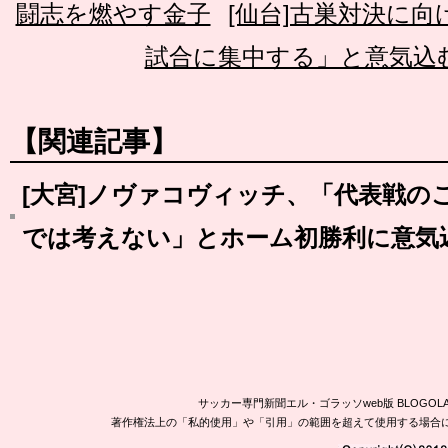
闘志を燃やす金子
[仙台]古巣対決に
試合に集中する」と意気込
【関連記事】
[大宮]ノヴァコヴィッチ、「代表戦の
では考えない」とホーム初勝利に意気
サッカー専門新聞エル・ゴラッソweb版 BLOG
著作権法上の「私的使用」や「引用」の範囲を超えて使用する場合