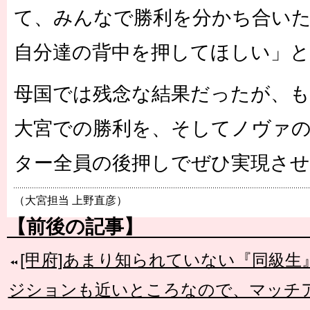
て、みんなで勝利を分かち合い
自分達の背中を押してほしい」
母国では残念な結果だったが、
大宮での勝利を、そしてノヴァ
ター全員の後押しでぜひ実現さ
（大宮担当 上野直彦）
【前後の記事】
[甲府]あまり知られていない『同級
ジションも近いところなので、マッチ