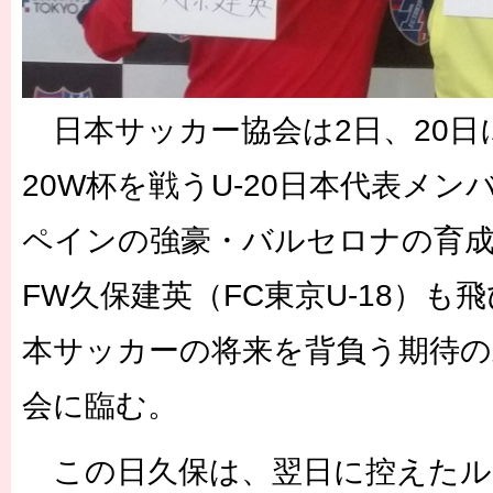
日本サッカー協会は2日、20日に開
20W杯を戦うU-20日本代表メ
ペインの強豪・バルセロナの育成
FW久保建英（FC東京U-18）も
本サッカーの将来を背負う期待の
会に臨む。
この日久保は、翌日に控えたル