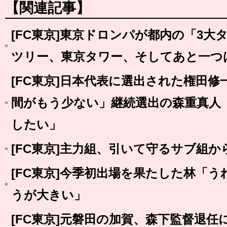
【関連記事】
[FC東京]東京ドロンパが都内の「3
ツリー、東京タワー、そしてあと一つ
[FC東京]日本代表に選出された権田
間がもう少ない」継続選出の森重真人
したい」
[FC東京]主力組、引いて守るサブ組
[FC東京]今季初出場を果たした林「
うが大きい」
[FC東京]元磐田の加賀、森下監督退