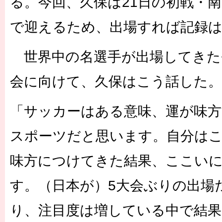
る。今回、久保は21日の初戦・南
で迎えるため、出場すれば記録
世界中の名選手が出場してきた
会に向けて、久保はこう話した。
「サッカーはある意味、運が味
スポーツだと思います。自分は
味方につけてきた結果、ここい
す。（日本が）5大会ぶりの出場
り、注目度は増している中で結