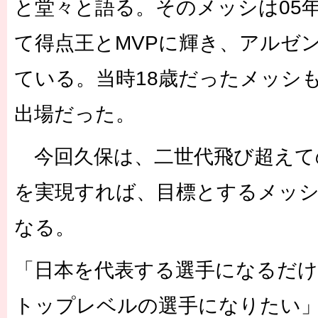
と堂々と語る。そのメッシは05
て得点王とMVPに輝き、アルゼ
ている。当時18歳だったメッシ
出場だった。
今回久保は、二世代飛び超えて
を実現すれば、目標とするメッ
なる。
「日本を代表する選手になるだ
トップレベルの選手になりたい