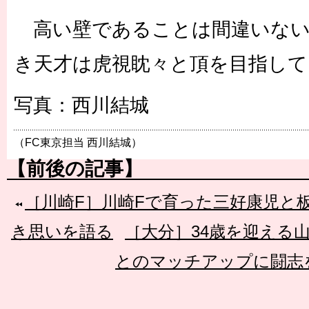
高い壁であることは間違いない
き天才は虎視眈々と頂を目指して
写真：西川結城
（FC東京担当 西川結城）
【前後の記事】
［川崎F］川崎Fで育った三好康児と板
き思いを語る
［大分］34歳を迎える
とのマッチアップに闘志