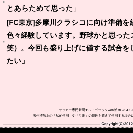
とあらためて思った」
[FC東京]多摩川クラシコに向け準備
色々経験しています。野球かと思った
笑）。今回も盛り上げに値する試合を
たい」
サッカー専門新聞エル・ゴラッソweb版 BLOG
著作権法上の「私的使用」や「引用」の範囲を超えて使用する場合
Copyright(C)2010-20