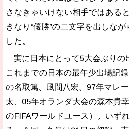
さなきゃいけない相手ではある
きなり“優勝”の二文字を出しな
した。
実に日本にとって5大会ぶりの
これまでの日本の最年少出場記録
の名取篤、風間八宏、97年マレ
太、05年オランダ大会の森本貴
のFIFAワールドユース）。いず