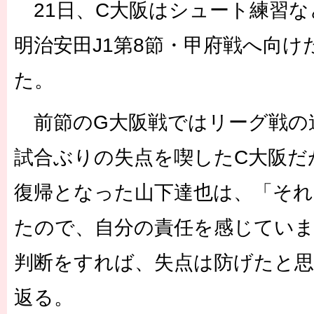
21日、C大阪はシュート練習な
明治安田J1第8節・甲府戦へ向
た。
前節のG大阪戦ではリーグ戦の連
試合ぶりの失点を喫したC大阪だ
復帰となった山下達也は、「それ
たので、自分の責任を感じてい
判断をすれば、失点は防げたと思
返る。