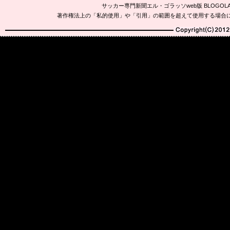
サッカー専門新聞エル・ゴラッソweb版 BLOG
著作権法上の「私的使用」や「引用」の範囲を超えて使用する場合
Copyright(C)2010-20